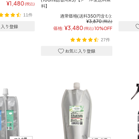
¥1,480
(税込)
料】
11件
通常価格(送料350円含む):
¥3,870
(税込)
¥3,480
価格:
10%OFF
(税込)
27件