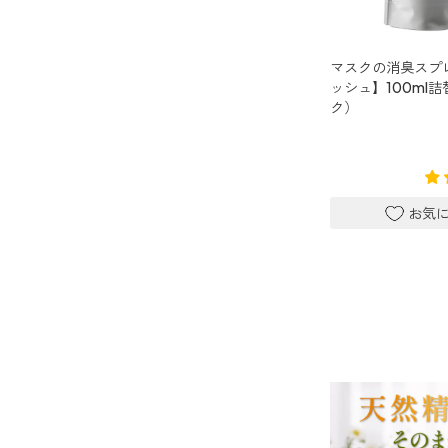
キッチン用
forキッチン
マスクの消臭スプ
ッシュ】100ml
掃除用
ク）
forクリーン