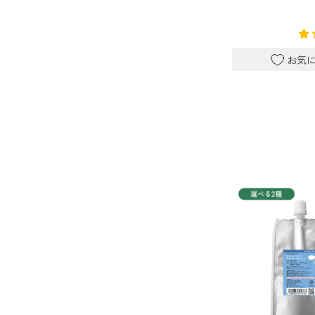
レモン
グレープフルーツ
ベルガモット
レモンティー
マスク・花粉対策
マスク用
マスクフレッシュ
花粉対策
アンチ花粉
抗菌・抗ウイルス