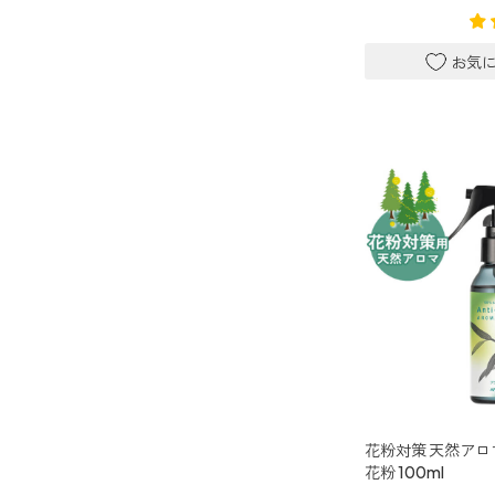
アンチダニー
汗・デオドラント
アロミックデオ
(シトラスミント)
アロミックデオ
(冷寒)
リラックス・リフレッシュ
ストレケアアロマ
リラックスタイム
エッセンシャルミスト
花粉対策 天然アロ
花粉 100ml
オレンジ