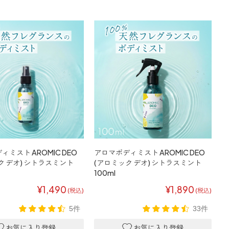
ミスト AROMIC DEO
アロマボディミスト AROMIC DEO
ク デオ) シトラスミント
(アロミック デオ) シトラスミント
100ml
¥1,490
¥1,890
(税込)
(税込)
5件
33件