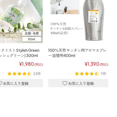
スト Stylish Green
100％天然 キッチン用アロマスプレ
ッシュグリーン) 300ml
ー 詰替用400ml
¥1,980
¥1,390
(税込)
(税込)
13件
7件