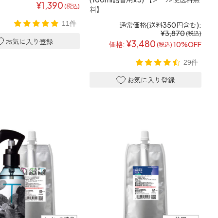
¥1,390
(税込)
料】
11件
通常価格(送料350円含む):
¥3,870
(税込)
¥3,480
価格:
10%OFF
(税込)
29件