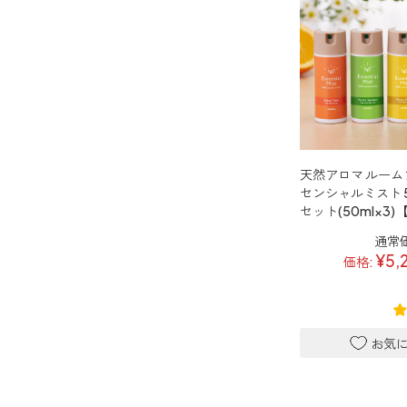
天然アロマ ルーム
センシャルミスト 5
セット(50ml×3
通常
¥5,
価格: