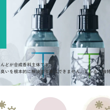
とんどが合成香料主体です。
、臭いを根本的に解決する事はできません。しかも、独