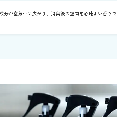
の芳香成分が空気中に広がり、消臭後の空間を心地よい香り