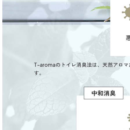
T-aromaのトイレ消臭法は、天然ア
す。
中和消臭