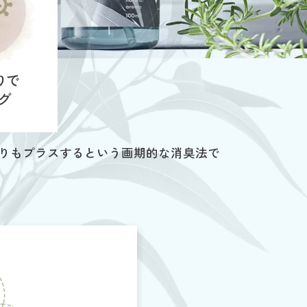
香りもプラスするという画期的な消臭法で