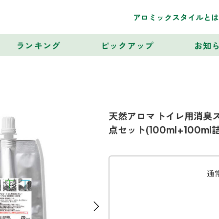
アロミックスタイルとは
ランキング
ピックアップ
お知
天然アロマ トイレ用消臭スプ
点セット(100ml+100m
通
Next