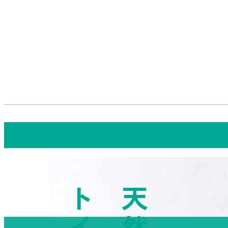
強い香りで悪臭をごまかさない、中和消臭方式。
T-aroma（ティーアロマ）新発売。