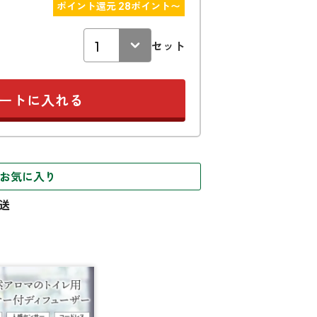
ポイント還元 28ポイント〜
セット
お気に入り