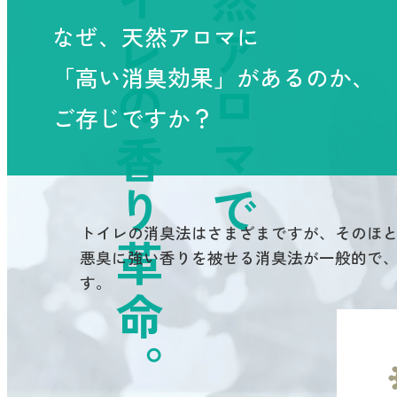
トイレの香り革命。
天然アロマで
なぜ、天然アロマに
「高い消臭効果」があるのか、
ご存じですか？
トイレの消臭法はさまざまですが、そのほ
悪臭に強い香りを被せる消臭法が一般的で
す。