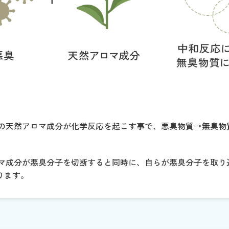
maの天然アロマ成分が化学反応を起こす事で、悪臭物質→無臭
アロマ成分が悪臭分子を切断すると同時に、自らが悪臭分子を取
ります。