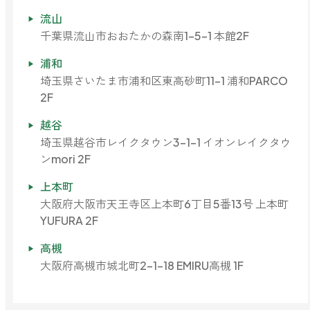
流山
千葉県流山市おおたかの森南1-5-1 本館2F
浦和
埼玉県さいたま市浦和区東高砂町11-1 浦和PARCO
2F
越谷
埼玉県越谷市レイクタウン3-1-1 イオンレイクタウ
ンmori 2F
上本町
大阪府大阪市天王寺区上本町6丁目5番13号 上本町
YUFURA 2F
高槻
大阪府高槻市城北町2-1-18 EMIRU高槻 1F