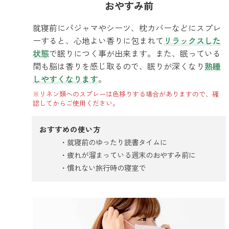
おやすみ前
就寝前にパジャマやシーツ、枕カバーなどにスプレ
ーすると、心地よい香りに包まれて
リラックスした
状態
で眠りにつく事が出来ます。また、眠っている
間も脳は香りを感じ取るので、眠りが深くなり
熟睡
しやすくなります
。
※リネン類へのスプレーは色移りする場合がありますので、確
認してからご使用ください。
おすすめの使い方
就寝前のゆったり読書タイムに
疲れが溜まっている週末のおやすみ前に
慣れない旅行時の寝室で