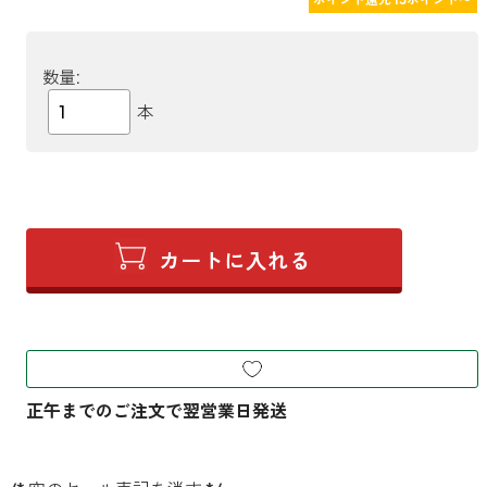
数量:
本