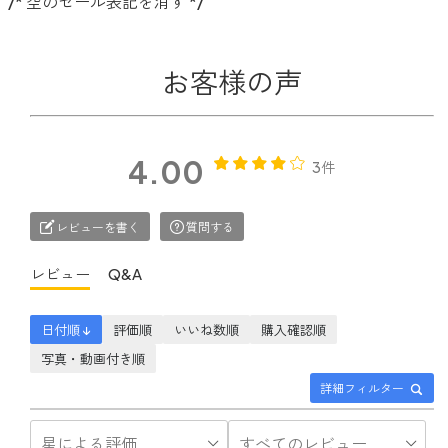
/* 空のセール表記を消す */
お客様の声
4.00
3件
レビューを書く
質問する
レビュー
Q&A
日付順 ↓
評価順
いいね数順
購入確認順
写真・動画付き順
詳細フィルター