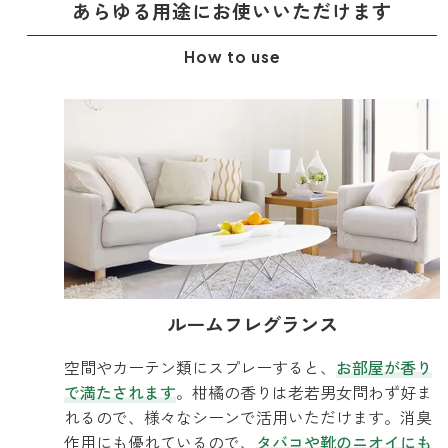
あらゆる用途に
お使いいただけます
How to use
ルームフレグランス
空間やカーテン類にスプレーすると、
お部屋が香り
で満たされます
。柑橘の香りは老若男女問わず好ま
れるので、様々なシーンで活用いただけます。消臭
作用にも優れているので、
タバコや靴のニオイにも