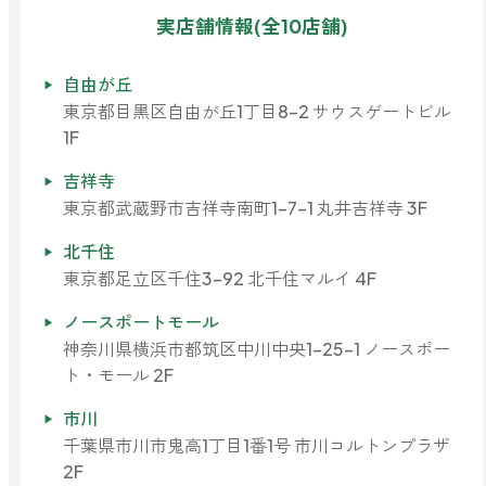
実店舗情報(全10店舗)
自由が丘
東京都目黒区自由が丘1丁目8-2 サウスゲートビル
1F
吉祥寺
東京都武蔵野市吉祥寺南町1-7-1 丸井吉祥寺 3F
北千住
東京都足立区千住3-92 北千住マルイ 4F
ノースポートモール
神奈川県横浜市都筑区中川中央1-25-1 ノースポー
ト・モール 2F
市川
千葉県市川市鬼高1丁目1番1号 市川コルトンプラザ
2F