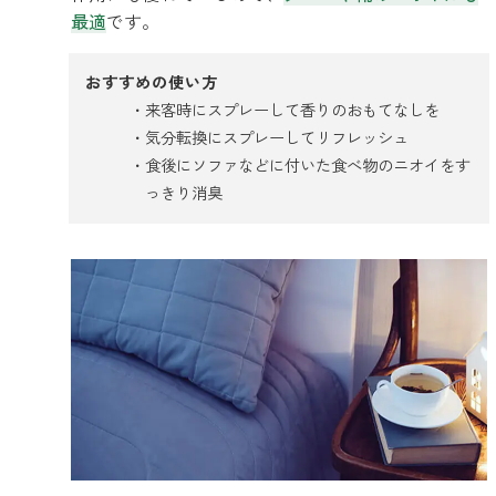
最適
です。
おすすめの使い方
来客時にスプレーして香りのおもてなしを
気分転換にスプレーしてリフレッシュ
食後にソファなどに付いた食べ物のニオイをす
っきり消臭