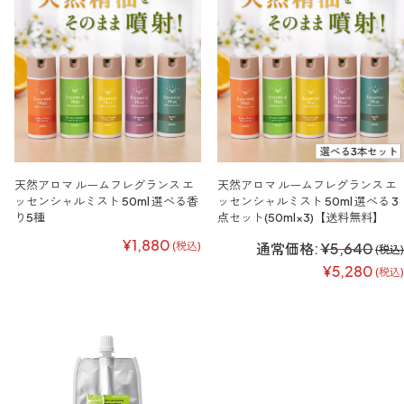
天然アロマ ルームフレグランス エ
天然アロマ ルームフレグランス エ
ッセンシャルミスト 50ml 選べる香
ッセンシャルミスト 50ml 選べる 3
り5種
点セット(50ml×3)【送料無料】
¥1,880
(税込)
通常価格:
¥5,640
(税込)
¥5,280
(税込)