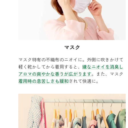
マスク
マスク特有の不織布のニオイに。外側に吹きかけて
軽く乾かしてから着用すると、
嫌なニオイを消臭し
アロマの爽やかな香りが広がります
。また、マスク
着用時の息苦しさも緩和
されて快適に。