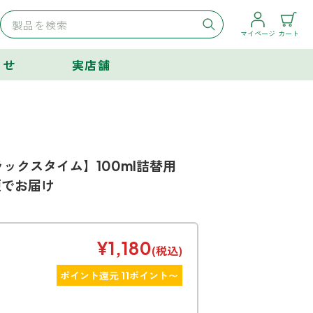
マイページ
カート
らせ
実店舗
ックスタイム】100ml詰替用
便でお届け
¥1,180
(税込)
ポイント還元 11ポイント〜