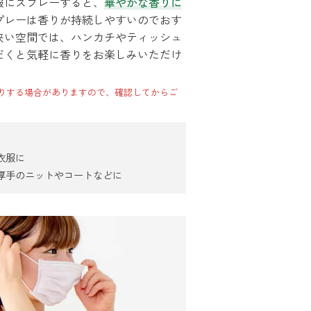
服にスプレーすると、
華やかな香りに
プレーは香りが持続しやすいのでおす
狭い空間では、ハンカチやティッシュ
だくと気軽に香りをお楽しみいただけ
りする場合がありますので、確認してからご
衣服に
厚手のニットやコートなどに