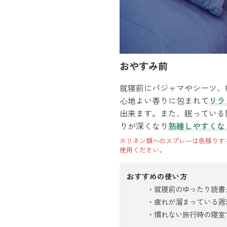
おやすみ前
就寝前にパジャマやシーツ、
心地よい香りに包まれて
リラ
出来ます。また、眠っている
りが深くなり
熟睡しやすくな
※リネン類へのスプレーは色移りす
使用ください。
おすすめの使い方
就寝前のゆったり読書
疲れが溜まっている週
慣れない旅行時の寝室