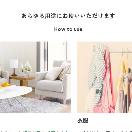
あらゆる用途に
お使いいただけます
How to use
衣服