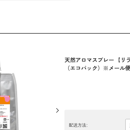
天然アロマスプレー 【リラ
（エコパック）※メール
Next
配送方法: