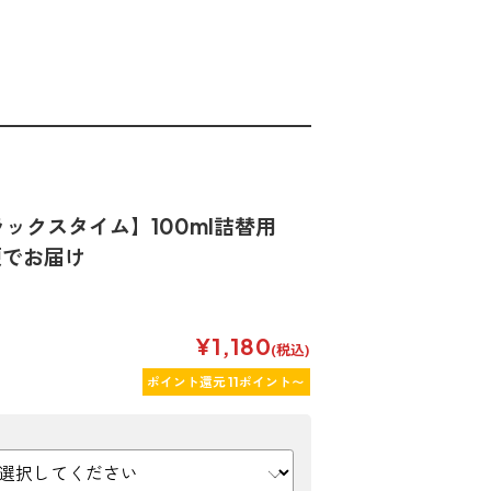
ックスタイム】100ml詰替用
便でお届け
¥1,180
(税込)
ポイント還元 11ポイント〜