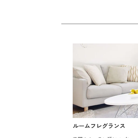
ルームフレグランス