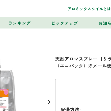
アロミックスタイルとは
ランキング
ピックアップ
お知
天然アロマスプレー 【リラ
（エコパック）※メール
Next
配送方法: