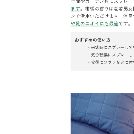
空間やカーテン類にスプレー
ます
。柑橘の香りは老若男女
ンで活用いただけます。消臭
や靴のニオイにも最適
です。
おすすめの使い方
来客時にスプレーして
気分転換にスプレーし
食後にソファなどに付