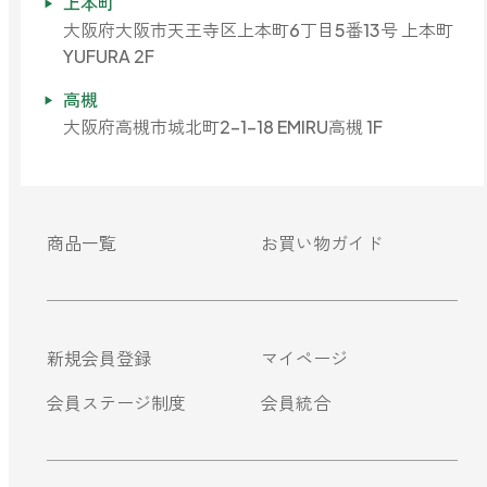
上本町
大阪府大阪市天王寺区上本町6丁目5番13号 上本町
YUFURA 2F
高槻
大阪府高槻市城北町2-1-18 EMIRU高槻 1F
商品一覧
お買い物ガイド
新規会員登録
マイページ
会員ステージ制度
会員統合