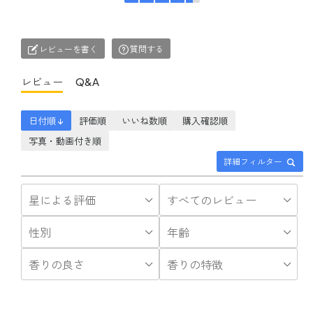
レビューを書く
質問する
レビュー
Q&A
日付順 ↓
評価順
いいね数順
購入確認順
写真・動画付き順
詳細フィルター