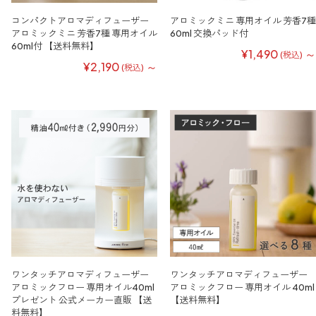
コンパクトアロマディフューザー
アロミックミニ 専用オイル 芳香7種
アロミックミニ 芳香7種 専用オイル
60ml 交換パッド付
60ml付 【送料無料】
¥1,490
～
(税込)
¥2,190
～
(税込)
ワンタッチアロマディフューザー
ワンタッチアロマディフューザー
アロミックフロー 専用オイル40ml
アロミックフロー 専用オイル 40ml
プレゼント 公式メーカー直販 【送
【送料無料】
料無料】