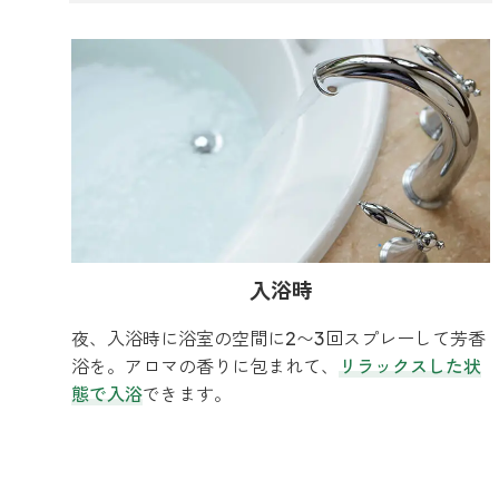
入浴時
夜、入浴時に浴室の空間に2〜3回スプレーして芳香
浴を。アロマの香りに包まれて、
リラックスした状
態で入浴
できます。