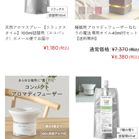
天然アロマスプレー 【リラックス
睡眠用 アロマディフューザー ねむ
タイム】100ml詰替用（エコパッ
りの魔法 専用オイル40ml付セット
ク）※メール便でお届け
【送料無料】
¥1,180
(税込)
通常価格:
¥7,370
(税込)
¥6,380
(税込)