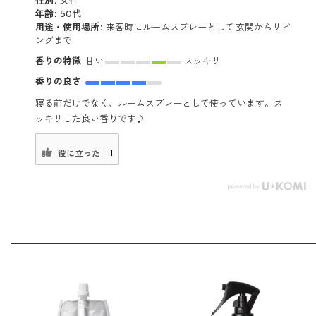
性別:
女性
年齢:
50代
用途・使用場所:
来客時にルームスプレーとして 玄関からリビ
ングまで
香りの特徴
甘い
スッキリ
香りの良さ
寝る前だけでなく、ルームスプレーとして使っています。ス
ッキリした良い香りです♪
1
役に立った