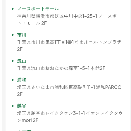
ノースポートモール
神奈川県横浜市都筑区中川中央1-25-1 ノースポー
ト・モール 2F
市川
千葉県市川市鬼高1丁目1番1号 市川コルトンプラザ
2F
流山
千葉県流山市おおたかの森南1-5-1 本館2F
浦和
埼玉県さいたま市浦和区東高砂町11-1 浦和PARCO
2F
越谷
埼玉県越谷市レイクタウン3-1-1 イオンレイクタウ
ンmori 2F