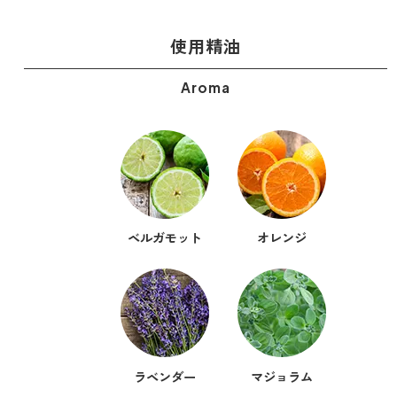
ストレケアアロマ
使用精油
Aroma
リラックスタイム
エッセンシャルミスト
オレンジ
ベルガモット
オレンジ
レモン
グレープフルーツ
ラベンダー
マジョラム