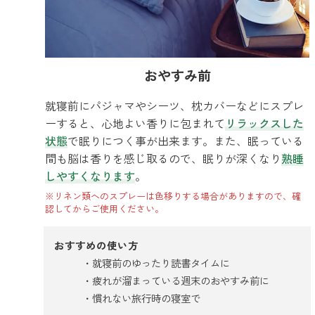
forクリーン
おやすみ前
就寝前にパジャマやシーツ、枕カバーなどにスプレ
ーすると、心地よい香りに包まれて
リラックスした
状態
で眠りにつく事が出来ます。また、眠っている
間も脳は香りを感じ取るので、眠りが深くなり
熟睡
しやすくなります
。
※リネン類へのスプレーは色移りする場合がありますので、確
認してからご使用ください。
おすすめの使い方
就寝前のゆったり読書タイムに
疲れが溜まっている週末のおやすみ前に
慣れない旅行時の寝室で