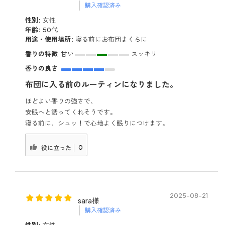
購入確認済み
性別:
女性
年齢:
50代
用途・使用場所:
寝る前にお布団まくらに
香りの特徴
甘い
スッキリ
香りの良さ
布団に入る前のルーティンになりました。
ほどよい香りの強さで、
安眠へと誘ってくれそうです。
寝る前に、シュッ！で心地よく眠りにつけます。
0
役に立った
2025-08-21
sara様
購入確認済み