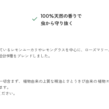
100%天然の香りで
虫から守り抜く
ているレモンユーカリやレモングラスを中心に、ローズマリー
合計9種をブレンドしました。
一切含まず、 植物由来の上質な精油とさとうきび由来の 植物エ
ます。
ください。