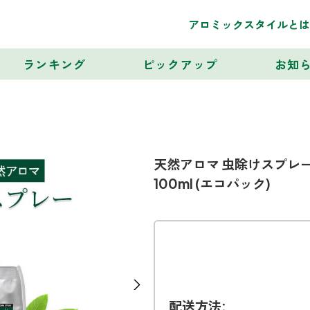
アロミックスタイルとは
ランキング
ピックアップ
お知
天然アロマ 虫除けスプレー
100ml (エコパック)
Next
配送方法: