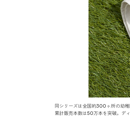
同シリーズは全国約300ヶ所の幼
累計販売本数は50万本を突破。デ