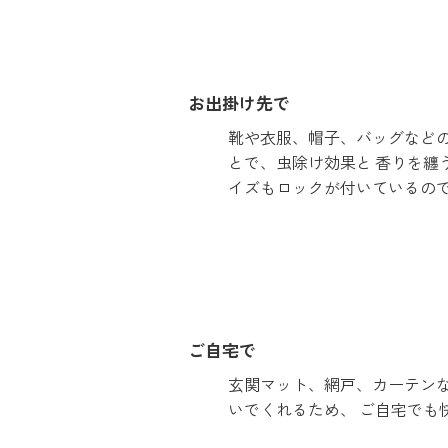
お出掛け先で
靴や衣服、帽子、バッグなどの
とで、虫除け効果と 香りを纏う
イズもロックが付いているの
ご自宅で
玄関マット、網戸、カーテンな
いでくれるため、 ご自宅でも