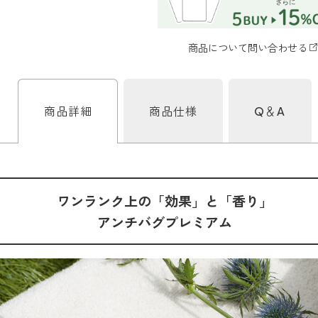
商品詳細
商品仕様
Q＆A
ワンランク上の「効果」と「香り」
アンチバグプレミアム