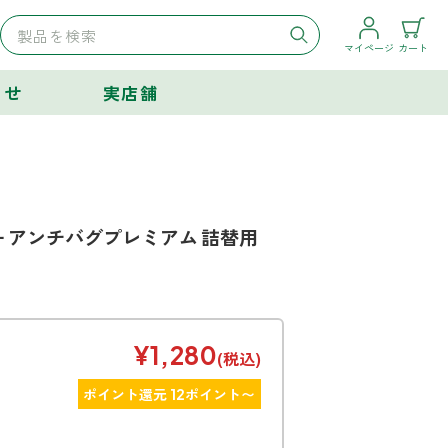
マイページ
カート
らせ
実店舗
 アンチバグプレミアム 詰替用
¥1,280
(税込)
ポイント還元 12ポイント〜