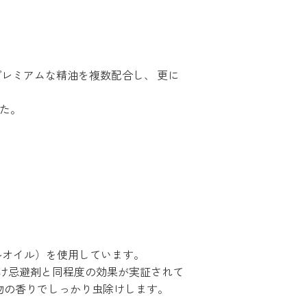
レミアムな精油を複数配合し、 更に
た。
ルオイル）を使用しています。
け忌避剤と同程度の効果が実証されて
物の香りでしっかり虫除けします。