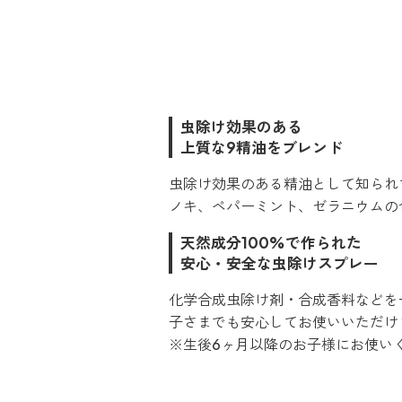
虫除け効果のある
上質な9精油をブレンド
虫除け効果のある精油として知られ
ノキ、ペパーミント、ゼラニウムの
天然成分100%で作られた
安心・安全な虫除けスプレー
化学合成虫除け剤・合成香料などを
子さまでも安心してお使いいただけ
※生後6ヶ月以降のお子様にお使い