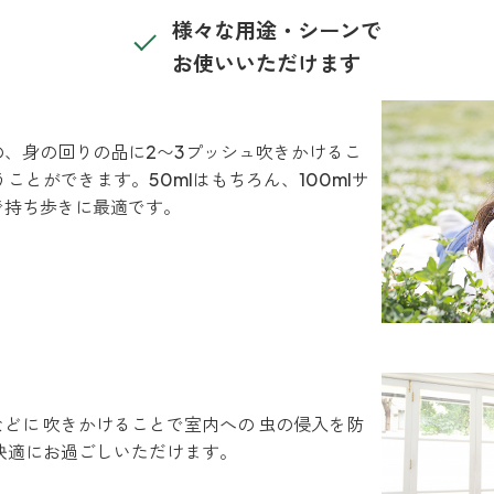
様々な用途・シーンで
お使いいただけます
、身の回りの品に2〜3プッシュ吹きかけるこ
ことができます。50mlはもちろん、100mlサ
で持ち歩きに最適です。
どに 吹きかけることで室内への 虫の侵入を防
快適にお過ごしいただけます。