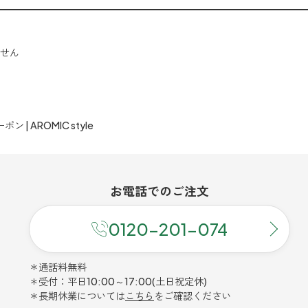
せん
 | AROMIC style
お電話での
ご注文
0120-201-074
＊通話料無料
＊受付：平日10:00～17:00(土日祝定休)
＊長期休業については
こちら
をご確認ください