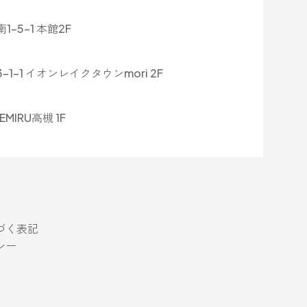
5-1 本館2F
-1 イオンレイクタウンmori 2F
MIRU高槻 1F
づく表記
シー