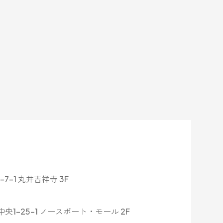
-1 丸井吉祥寺 3F
1-25-1 ノースポート・モール 2F