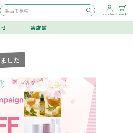
マイページ
カート
らせ
実店舗
しました