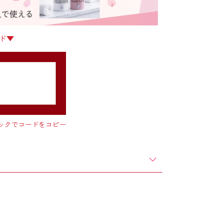
ード▼
ックでコードをコピー