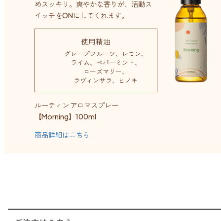
めスッキリ。
爽やかな香りが、活動ス
イッチをONにしてくれます。
使用精油
グレープフルーツ
レモン
ライム
ペパーミント
ローズマリー
ラヴィンサラ
ヒノキ
ルーティン アロマスプレー
【Morning】100ml
商品詳細はこちら