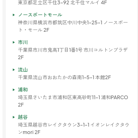
東京都足立区千住3-92 北千住マルイ 4F
ノースポートモール
神奈川県横浜市都筑区中川中央1-25-1 ノースポー
ト・モール 2F
市川
千葉県市川市鬼高1丁目1番1号 市川コルトンプラザ
2F
流山
千葉県流山市おおたかの森南1-5-1 本館2F
浦和
埼玉県さいたま市浦和区東高砂町11-1 浦和PARCO
2F
越谷
埼玉県越谷市レイクタウン3-1-1 イオンレイクタウ
ンmori 2F