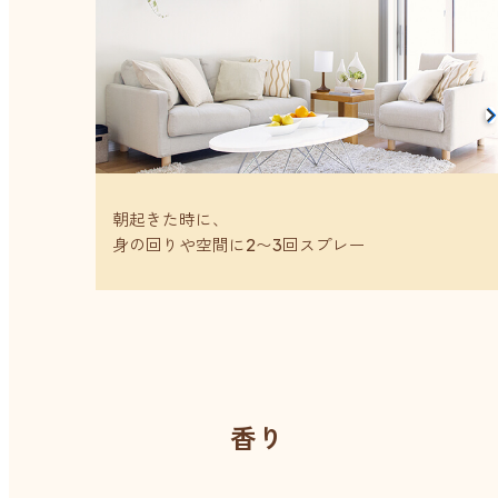
朝起きた時に、
身の回りや空間に2〜3回スプレー
香り