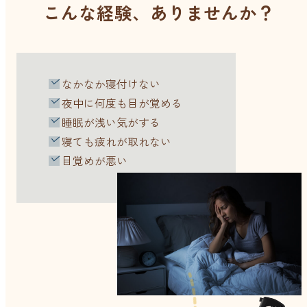
こんな経験、ありませんか？
ストレケアアロマ
リラックスタイム
なかなか寝付けない
夜中に何度も目が覚める
睡眠が浅い気がする
エッセンシャルミスト
寝ても疲れが取れない
目覚めが悪い
オレンジ
レモン
グレープフルーツ