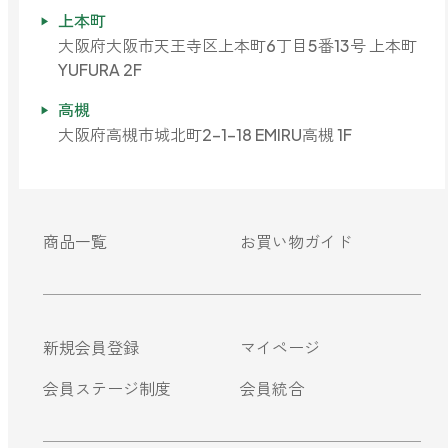
上本町
大阪府大阪市天王寺区上本町6丁目5番13号 上本町
YUFURA 2F
高槻
大阪府高槻市城北町2-1-18 EMIRU高槻 1F
商品一覧
お買い物ガイド
新規会員登録
マイページ
会員ステージ制度
会員統合