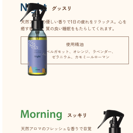
グッスリ
天然アロマの優しい香りで1日の疲れをリラックス。
心を
癒す香りが、質の良い睡眠をもたらしてくれます。
使用精油
ベルガモット
オレンジ
ラベンダー
ゼラニウム
カモミールローマン
スッキリ
天然アロマのフレッシュな香りで目覚