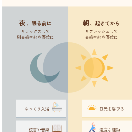
夜
朝
、眠る前に
、起きてから
リラックスして
リフレッシュして
副交感神経を優位に
交感神経を優位に
ゆっくり入浴
日光を浴びる
読書や音楽
適度な運動