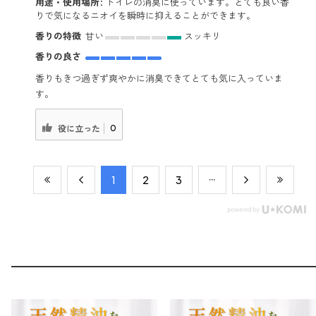
用途・使用場所:
トイレの消臭に使っています。とても良い香
りで気になるニオイを瞬時に抑えることができます。
香りの特徴
甘い
スッキリ
香りの良さ
香りもきつ過ぎず爽やかに消臭できてとても気に入っていま
す。
0
役に立った
​1
​2
​3