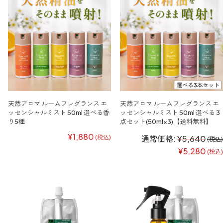
天然アロマ ルームフレグランス エ
天然アロマ ルームフレグランス エ
ッセンシャルミスト 50ml 選べる香
ッセンシャルミスト 50ml 選べる 3
り5種
点セット(50ml×3)【送料無料】
¥1,880
(税込)
通常価格:
¥5,640
(税込)
¥5,280
(税込)