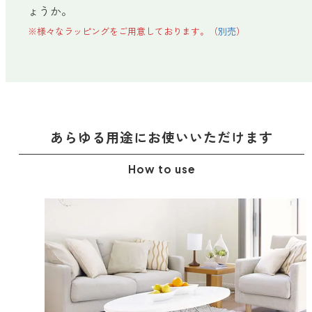
ょうか。
※様々なラッピングをご用意しております。（
別売
）
あらゆる用途に
お使いいただけます
How to use