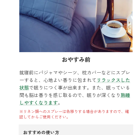
おやすみ前
就寝前にパジャマやシーツ、枕カバーなどにスプレ
ーすると、心地よい香りに包まれて
リラックスした
状態
で眠りにつく事が出来ます。また、眠っている
間も脳は香りを感じ取るので、眠りが深くなり
熟睡
しやすくなります
。
※リネン類へのスプレーは色移りする場合がありますので、確
認してからご使用ください。
おすすめの使い方