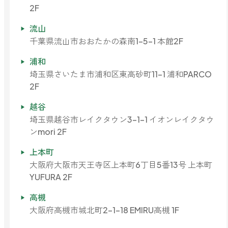
2F
流山
千葉県流山市おおたかの森南1-5-1 本館2F
浦和
埼玉県さいたま市浦和区東高砂町11-1 浦和PARCO
2F
越谷
埼玉県越谷市レイクタウン3-1-1 イオンレイクタウ
ンmori 2F
上本町
大阪府大阪市天王寺区上本町6丁目5番13号 上本町
YUFURA 2F
高槻
大阪府高槻市城北町2-1-18 EMIRU高槻 1F