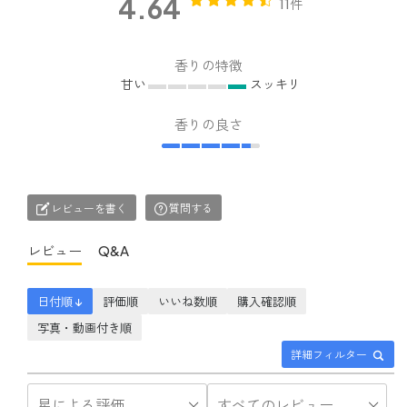
4.64
11件
香りの特徴
甘い
スッキリ
香りの良さ
レビューを書く
質問する
レビュー
Q&A
日付順 ↓
評価順
いいね数順
購入確認順
写真・動画付き順
詳細フィルター