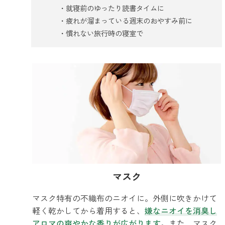
就寝前のゆったり読書タイムに
疲れが溜まっている週末のおやすみ前に
慣れない旅行時の寝室で
マスク
マスク特有の不織布のニオイに。外側に吹きかけて
軽く乾かしてから着用すると、
嫌なニオイを消臭し
アロマの爽やかな香りが広がります
。また、マスク