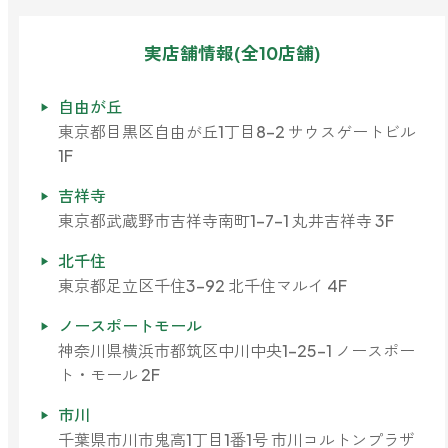
実店舗情報(全10店舗)
自由が丘
東京都目黒区自由が丘1丁目8-2 サウスゲートビル
1F
吉祥寺
東京都武蔵野市吉祥寺南町1-7-1 丸井吉祥寺 3F
北千住
東京都足立区千住3-92 北千住マルイ 4F
ノースポートモール
神奈川県横浜市都筑区中川中央1-25-1 ノースポー
ト・モール 2F
市川
千葉県市川市鬼高1丁目1番1号 市川コルトンプラザ