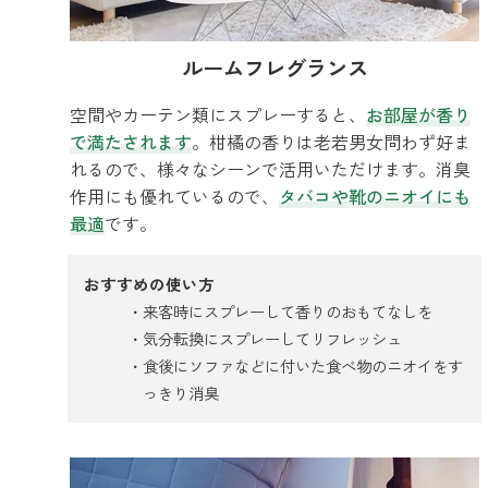
ルームフレグランス
空間やカーテン類にスプレーすると、
お部屋が香り
で満たされます
。柑橘の香りは老若男女問わず好ま
れるので、様々なシーンで活用いただけます。消臭
作用にも優れているので、
タバコや靴のニオイにも
最適
です。
おすすめの使い方
来客時にスプレーして香りのおもてなしを
気分転換にスプレーしてリフレッシュ
食後にソファなどに付いた食べ物のニオイをす
っきり消臭