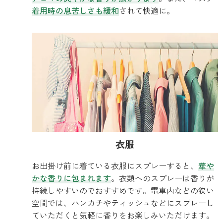
着用時の息苦しさも緩和
されて快適に。
衣服
お出掛け前に着ている衣服にスプレーすると、
華や
かな香りに包まれます
。衣類へのスプレーは香りが
持続しやすいのでおすすめです。電車内などの狭い
空間では、ハンカチやティッシュなどにスプレーし
ていただくと気軽に香りをお楽しみいただけます。