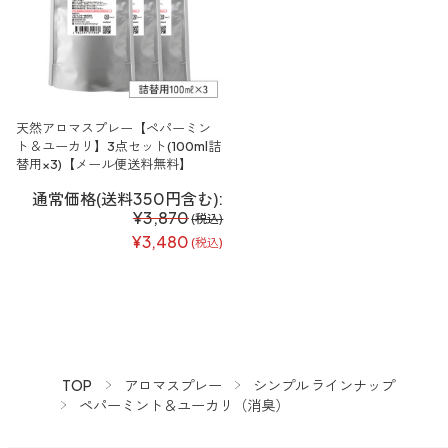
天然アロマスプレー【ペパーミン
ト＆ユーカリ】3点セット(100ml詰
替用×3)【メール便送料無料】
通常価格(送料350円含む):
¥3,870
(税込)
¥3,480
(税込)
TOP
アロマスプレー
シンプル ラインナップ
ペパーミント＆ユーカリ（消臭）