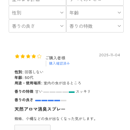
2025-11-04
ご購入者様
購入確認済み
性別:
回答しない
年齢:
50代
用途・使用場所:
室内の虫が出るところ
香りの特徴
甘い
スッキリ
香りの良さ
天然アロマ消臭スプレー
蜘蛛、小蝿などの虫が出なくなった気がします。