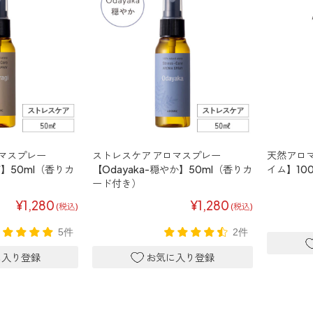
マスプレー
ストレスケア アロマスプレー
天然アロ
らぎ】50ml（香りカ
【Odayaka-穏やか】50ml（香りカ
イム】100
ード付き）
¥1,280
¥1,280
(税込)
(税込)
5件
2件