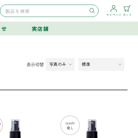
マイページ
カート
らせ
実店舗
表示切替