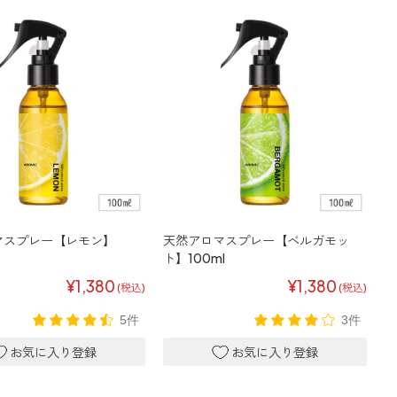
マスプレー【レモン】
天然アロマスプレー【ベルガモッ
ト】100ml
¥1,380
¥1,380
(税込)
(税込)
5件
3件