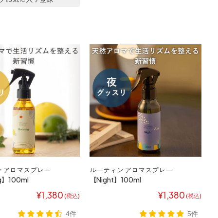
 アロマスプレー
ルーティン アロマスプレー
g】100ml
【Night】100ml
¥1,380
¥1,380
(税込)
(税込)
4件
5件