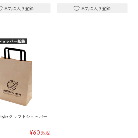
 style クラフトショッパー
¥60
(税込)