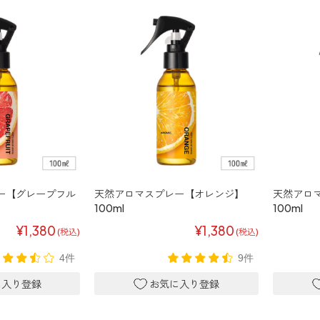
ー【グレープフル
天然アロマスプレー【オレンジ】
天然アロ
100ml
100ml
¥1,380
¥1,380
(税込)
(税込)
4件
9件