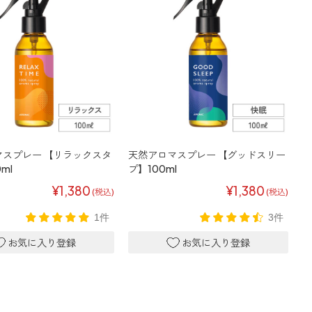
マスプレー 【リラックスタ
天然アロマスプレー 【グッドスリー
ml
プ】100ml
¥1,380
¥1,380
(税込)
(税込)
1件
3件