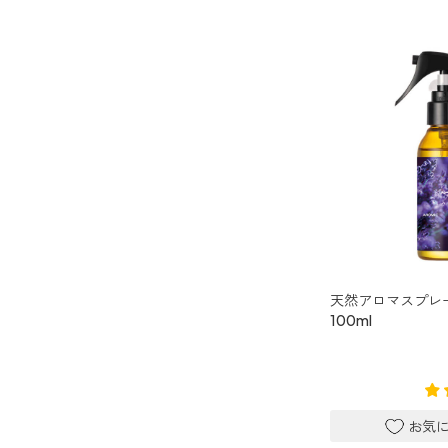
レモン
グレープフルーツ
ベルガモット
レモンティー
マスク・花粉対策
天然アロマスプレ
マスク用
100ml
マスクフレッシュ
花粉対策
アンチ花粉
抗菌・抗ウイルス