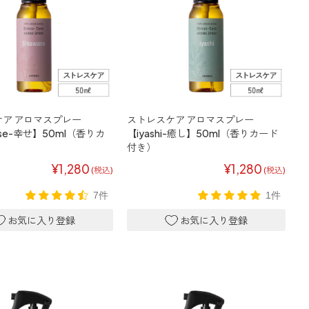
ア アロマスプレー
ストレスケア アロマスプレー
ase-幸せ】50ml（香りカ
【iyashi-癒し】50ml（香りカード
）
付き）
¥1,280
¥1,280
(税込)
(税込)
7件
1件