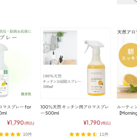
ロマスプレー for
100％天然 キッチン用アロマスプレ
ルーティン
0ml
ー 500ml
【Mornin
¥1,790
¥1,790
(税込)
(税込)
10件
11件