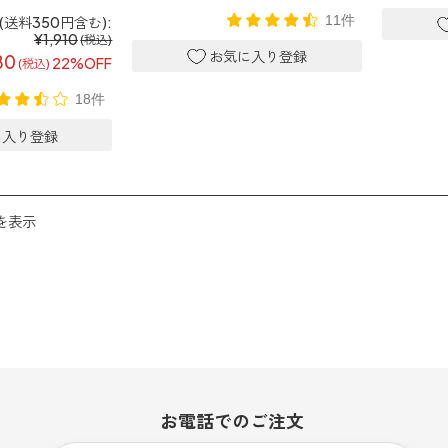
11件
送料350円含む):
¥1,910
(税込)
80
22%OFF
(税込)
18件
件を表示
お電話での
ご注文