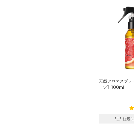
アンチダニー
汗・デオドラント
アロミックデオ
(シトラスミント)
アロミックデオ
(冷寒)
リラックス・リフレッシュ
ストレケアアロマ
天然アロマスプレ
ーツ】100ml
リラックスタイム
エッセンシャルミスト
オレンジ