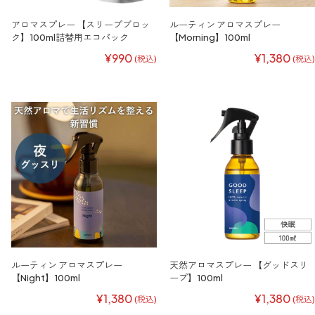
アロマスプレー 【スリープブロッ
ルーティン アロマスプレー
ク】100ml詰替用エコパック
【Morning】100ml
¥990
¥1,380
(税込)
(税込)
ルーティン アロマスプレー
天然アロマスプレー 【グッドスリ
【Night】100ml
ープ】100ml
¥1,380
¥1,380
(税込)
(税込)