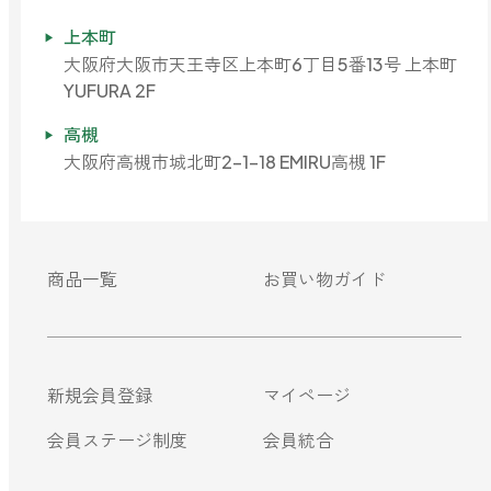
上本町
大阪府大阪市天王寺区上本町6丁目5番13号 上本町
YUFURA 2F
高槻
大阪府高槻市城北町2-1-18 EMIRU高槻 1F
商品一覧
お買い物ガイド
新規会員登録
マイページ
会員ステージ制度
会員統合