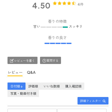
4.50
4件
香りの特徴
甘い
スッキリ
香りの良さ
レビューを書く
質問する
レビュー
Q&A
日付順 ↓
評価順
いいね数順
購入確認順
写真・動画付き順
詳細フィルター