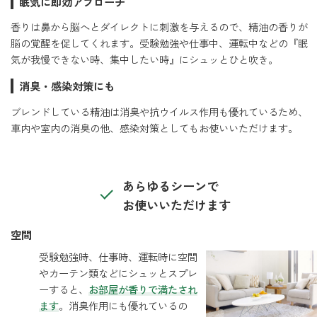
眠気に即効アプローチ
香りは鼻から脳へとダイレクトに刺激を与えるので、精油の香りが
ストレケアアロマ
脳の覚醒を促してくれます。受験勉強や仕事中、運転中などの『眠
気が我慢できない時、集中したい時』にシュッとひと吹き。
リラックスタイム
消臭・感染対策にも
ブレンドしている精油は消臭や抗ウイルス作用も優れているため、
車内や室内の消臭の他、感染対策としてもお使いいただけます。
エッセンシャルミスト
オレンジ
あらゆるシーンで
お使いいただけます
レモン
空間
受験勉強時、仕事時、運転時に空間
やカーテン類などにシュッとスプレ
グレープフルーツ
ーすると、
お部屋が香りで満たされ
ます
。消臭作用にも優れているの