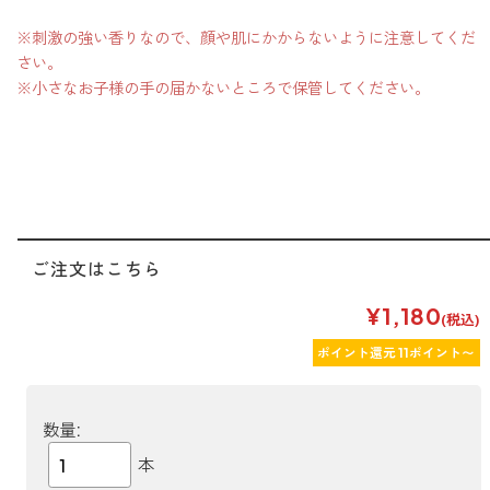
forクリーン
※刺激の強い香りなので、顔や肌にかからないように注意してくだ
さい。
※小さなお子様の手の届かないところで保管してください。
ご注文はこちら
¥1,180
(税込)
ポイント還元 11ポイント〜
数量:
本