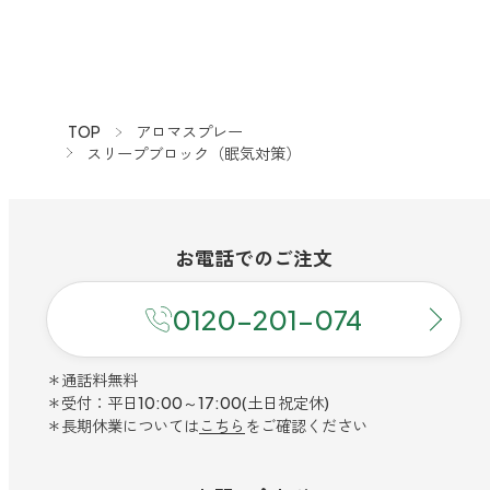
TOP
アロマスプレー
スリープブロック（眠気対策）
お電話での
ご注文
0120-201-074
＊通話料無料
＊受付：平日10:00～17:00(土日祝定休)
＊長期休業については
こちら
をご確認ください