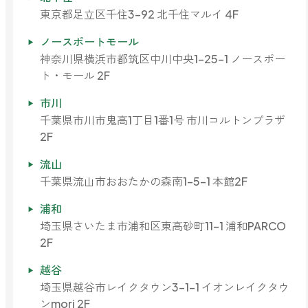
東京都足立区千住3-92 北千住マルイ 4F
ノースポートモール
神奈川県横浜市都筑区中川中央1-25-1 ノースポー
ト・モール 2F
市川
千葉県市川市鬼高1丁目1番1号 市川コルトンプラザ
2F
流山
千葉県流山市おおたかの森南1-5-1 本館2F
浦和
埼玉県さいたま市浦和区東高砂町11-1 浦和PARCO
2F
越谷
埼玉県越谷市レイクタウン3-1-1 イオンレイクタウ
ンmori 2F