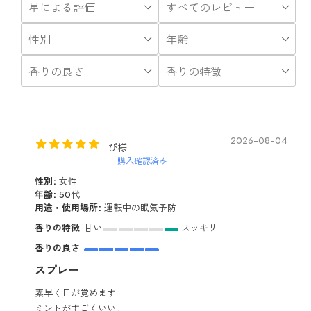
2026-08-04
ぴ様
購入確認済み
性別:
女性
年齢:
50代
用途・使用場所:
運転中の眠気予防
香りの特徴
甘い
スッキリ
香りの良さ
スプレー
素早く目が覚めます
ミントがすごくいい。