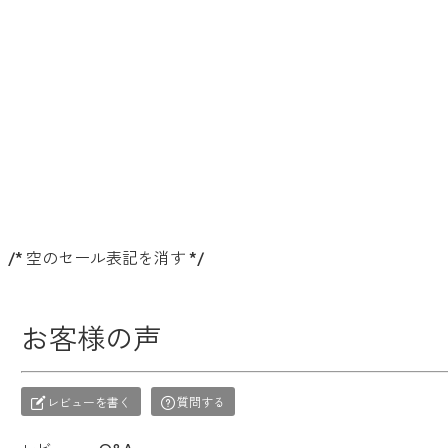
/* 空のセール表記を消す */
お客様の声
レビューを書く
質問する