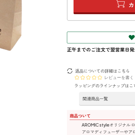
返品についての詳細はこちら
レビューを書く
ラッピングのラインナップはこ
関連商品一覧
商品ついて
AROMIC styleオリジ
アロマディフューザーやア