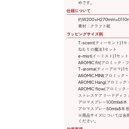
めです。
仕様について
約W200×H270mm×D110
素材：クラフト紙
ラッピングサイズ例
T-scent(ティーセント) 1
ねむりの魔法 1セット
e-mist(イーミスト) 1セット
AROMIC fit(アロミック・
T-aroma(ティーアロマ) 1
AROMIC MINI(アロミック
AROMIC Hang(アロミック
AROMIC flow(アロミック
ストレスケア リードディフュ
アロマスプレー100mlx6本
アロマスプレー50mlx8本 
※商品サイズについては各
ください。