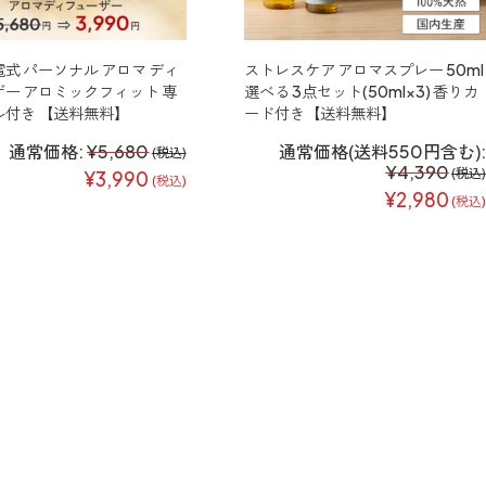
電式 パーソナル アロマ ディ
ストレスケア アロマスプレー 50ml
ー アロミックフィット 専
選べる 3点セット(50ml×3) 香りカ
ル付き 【送料無料】
ード付き【送料無料】
通常価格:
¥5,680
通常価格(送料550円含む):
(税込)
¥4,390
(税込)
¥3,990
(税込)
¥2,980
(税込)