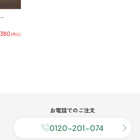
レー
,380
(税込)
お電話での
ご注文
0120-201-074