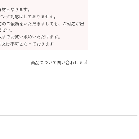
資材となります。
ピング対応はしておりません。
応のご依頼をいただきましても、ご対応が出
ださい。
数までお買い求めいただけます。
注文は不可となっております