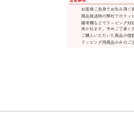
注意事項
お客様ご自身でお包み頂く
商品発送時の弊社でのラッ
備考欄などでラッピング対
来かねます。予めご了承く
ご購入いただいた商品の個
ラッピング用商品のみのご