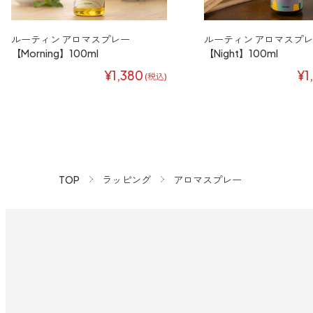
ルーティン アロマスプレー
ルーティン アロマスプ
【Morning】100ml
【Night】100ml
¥1,380
¥1
(税込)
TOP
ラッピング
アロマスプレー