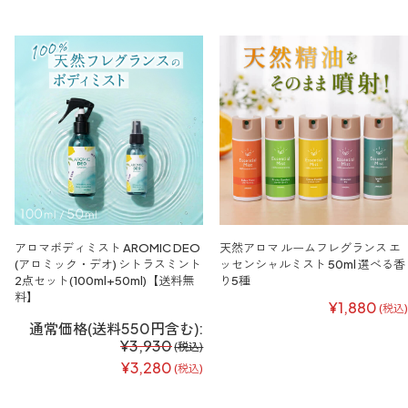
アロマボディミスト AROMIC DEO
天然アロマ ルームフレグランス エ
(アロミック・デオ) シトラスミント
ッセンシャルミスト 50ml 選べる香
2点セット(100ml+50ml)【送料無
り5種
料】
¥1,880
(税込)
通常価格(送料550円含む):
¥3,930
(税込)
¥3,280
(税込)