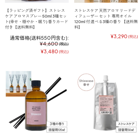
【ラッピング済ギフト】ストレス
ストレスケア 天然アロマ リードデ
ケア アロマスプレー 50ml 3種セッ
ィフューザー セット 専用オイル
ト(幸せ・穏やか・眠り) 香りカード
120ml 付 選べる3種の香り 【送料無
付き【送料無料】
料】
¥3,290
(税込)
通常価格(送料550円含む):
¥4,600
(税込)
¥3,480
(税込)