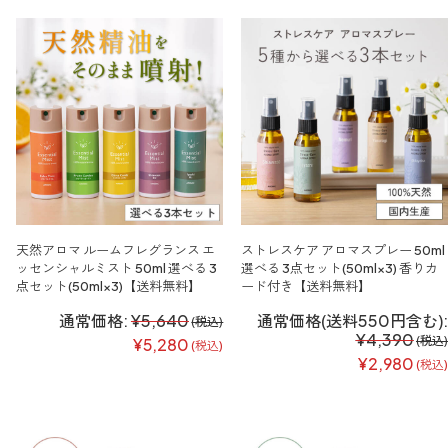
天然アロマ ルームフレグランス エ
ストレスケア アロマスプレー 50ml
ッセンシャルミスト 50ml 選べる 3
選べる 3点セット(50ml×3) 香りカ
点セット(50ml×3)【送料無料】
ード付き【送料無料】
通常価格:
¥5,640
通常価格(送料550円含む):
(税込)
¥4,390
(税込)
¥5,280
(税込)
¥2,980
(税込)