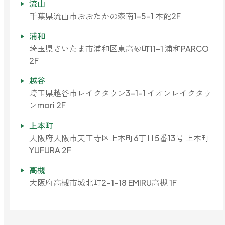
流山
千葉県流山市おおたかの森南1-5-1 本館2F
浦和
埼玉県さいたま市浦和区東高砂町11-1 浦和PARCO
2F
越谷
埼玉県越谷市レイクタウン3-1-1 イオンレイクタウ
ンmori 2F
上本町
大阪府大阪市天王寺区上本町6丁目5番13号 上本町
YUFURA 2F
高槻
大阪府高槻市城北町2-1-18 EMIRU高槻 1F