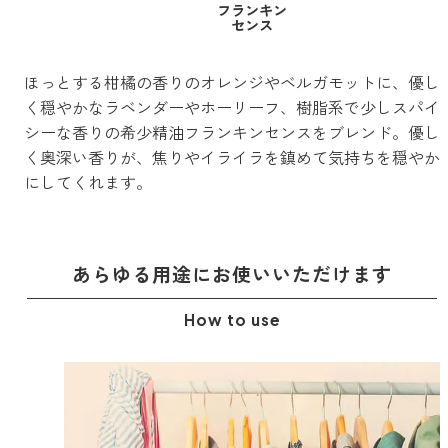
フランキン
forクリーン
センス
ほっとする柑橘の香りのオレンジやベルガモットに、優し
く穏やかなラベンダーやホーリーフ、樹脂系で少しスパイ
シーな香りの希少精油フランキンセンスをブレンド。優し
く奥深い香りが、焦りやイライラを鎮めて気持ちを穏やか
にしてくれます。
あらゆる用途に
お使いいただけます
How to use