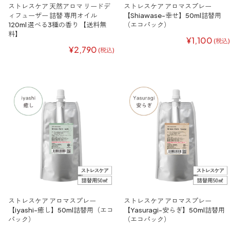
ストレスケア 天然アロマ リードデ
ストレスケア アロマスプレー
ィフューザー 詰替 専用オイル
【Shiawase-幸せ】50ml詰替用
120ml 選べる3種の香り 【送料無
（エコパック）
料】
¥1,100
(税込)
¥2,790
(税込)
ストレスケア アロマスプレー
ストレスケア アロマスプレー
【iyashi-癒し】50ml詰替用（エコ
【Yasuragi-安らぎ】50ml詰替用
パック）
（エコパック）