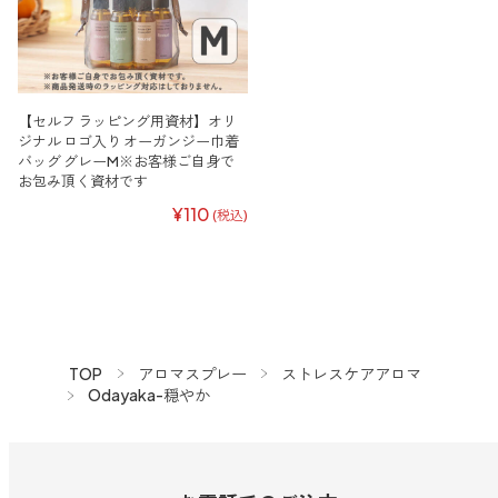
【セルフ ラッピング用資材】オリ
ジナル ロゴ入り オーガンジー巾着
バッグ グレーM※お客様ご自身で
お包み頂く資材です
¥110
(税込)
TOP
アロマスプレー
ストレスケアアロマ
Odayaka-穏やか