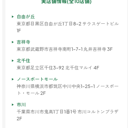
実店舗情報(全10店舗)
自由が丘
東京都目黒区自由が丘1丁目8-2 サウスゲートビル
1F
吉祥寺
東京都武蔵野市吉祥寺南町1-7-1 丸井吉祥寺 3F
北千住
東京都足立区千住3-92 北千住マルイ 4F
ノースポートモール
神奈川県横浜市都筑区中川中央1-25-1 ノースポー
ト・モール 2F
市川
千葉県市川市鬼高1丁目1番1号 市川コルトンプラザ
2F