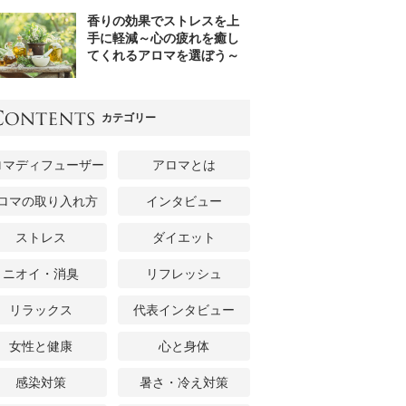
香りの効果でストレスを上
手に軽減～心の疲れを癒し
てくれるアロマを選ぼう～
カテゴリー
ロマディフューザー
アロマとは
ロマの取り入れ方
インタビュー
ストレス
ダイエット
ニオイ・消臭
リフレッシュ
リラックス
代表インタビュー
女性と健康
心と身体
感染対策
暑さ・冷え対策