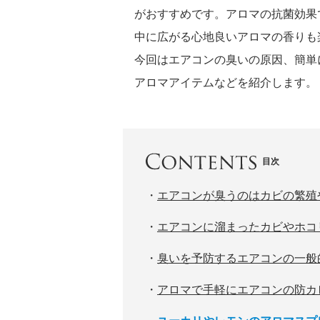
がおすすめです。アロマの抗菌効果
中に広がる心地良いアロマの香りも
今回はエアコンの臭いの原因、簡単
アロマアイテムなどを紹介します。
目次
・
エアコンが臭うのはカビの繁殖
・
エアコンに溜まったカビやホコ
・
臭いを予防するエアコンの一般
・
アロマで手軽にエアコンの防カ