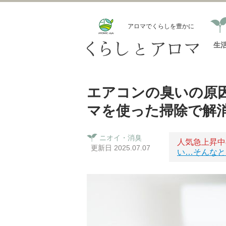
アロマでくらしを豊かに
生
エアコンの臭いの原
マを使った掃除で解
ニオイ・消臭
人気急上昇中
更新日 2025.07.07
い…そんなと