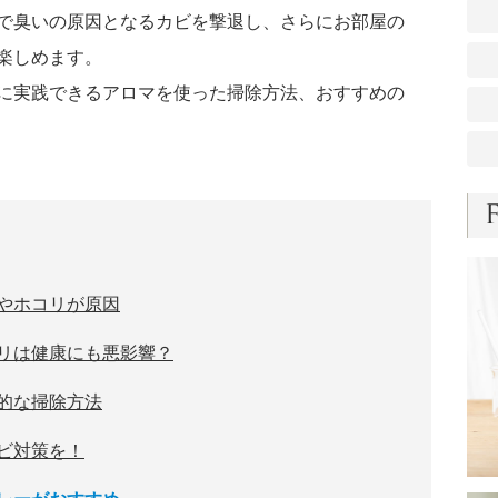
で臭いの原因となるカビを撃退し、さらにお部屋の
楽しめます。
に実践できるアロマを使った掃除方法、おすすめの
やホコリが原因
リは健康にも悪影響？
的な掃除方法
ビ対策を！