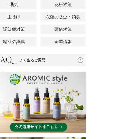
眠気
花粉対策
虫除け
衣類の防虫・消臭
認知症対策
頭痛対策
精油の辞典
企業情報
よくあるご質問