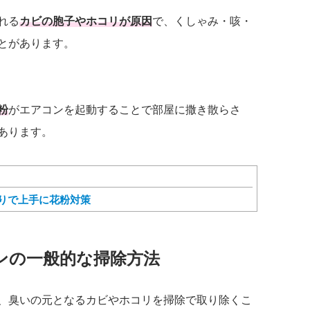
れる
カビの胞子やホコリが原因
で、くしゃみ・咳・
とがあります。
粉
がエアコンを起動することで部屋に撒き散らさ
あります。
りで上手に花粉対策
ンの一般的な掃除方法
、臭いの元となるカビやホコリを掃除で取り除くこ