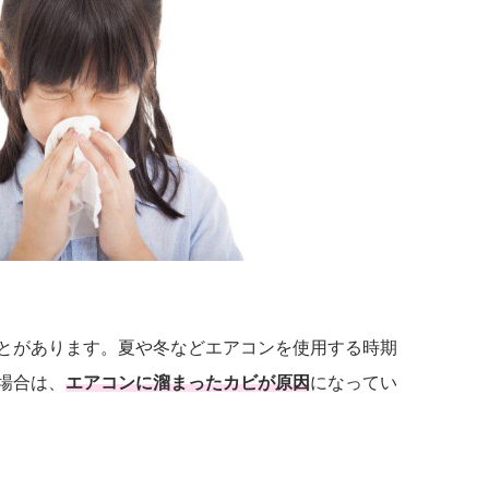
とがあります。夏や冬などエアコンを使用する時期
場合は、
エアコンに溜まったカビが原因
になってい