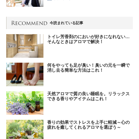
今読まれている記事
トイレ芳香剤のにおいが好きになれない…
そんなときはアロマで解決！
何をやっても足が臭い！臭いの元を一瞬で
消し去る簡単な方法はこれ！
天然アロマで質の良い睡眠を。リラックス
できる香りやアイテムはこれ！
香りの効果でストレスを上手に軽減～心の
疲れを癒してくれるアロマを選ぼう～