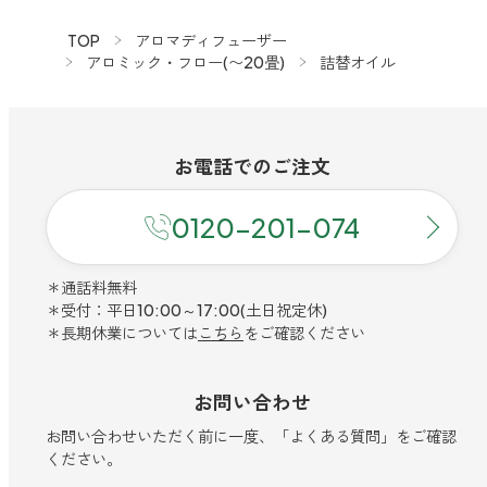
TOP
アロマディフューザー
アロミック・フロー(〜20畳)
詰替オイル
お電話での
ご注文
0120-201-074
＊通話料無料
＊受付：平日10:00～17:00(土日祝定休)
＊長期休業については
こちら
をご確認ください
お問い合わせ
お問い合わせいただく前に一度、「よくある質問」をご確認
ください。