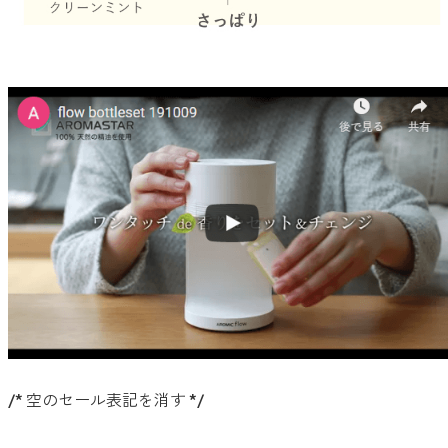
forクリーン
/* 空のセール表記を消す */