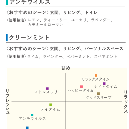
ベルガモット
レモンティー
マスク用
マスクフレッシュ
花粉対策
アンチ花粉
キッチン用
forキッチン
掃除用