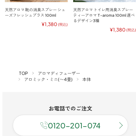
天然アロマ 靴の消臭スプレー シュ
天然アロマ トイレ用消臭スプレー
ーズフレッシュプラス 100ml
ティーアロマ T-aroma 100ml 選べ
るデザイン3種
¥1,380
(税込)
¥1,380
(税込)
TOP
アロマディフューザー
アロミック・ミニ(〜4畳)
本体
お電話での
ご注文
0120-201-074