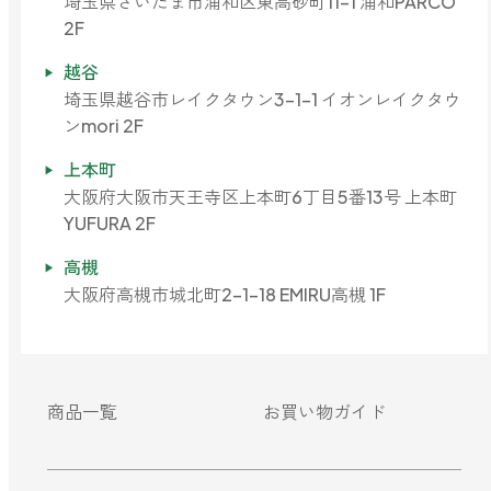
埼玉県さいたま市浦和区東高砂町11-1 浦和PARCO
2F
越谷
埼玉県越谷市レイクタウン3-1-1 イオンレイクタウ
ンmori 2F
上本町
大阪府大阪市天王寺区上本町6丁目5番13号 上本町
YUFURA 2F
高槻
大阪府高槻市城北町2-1-18 EMIRU高槻 1F
商品一覧
お買い物ガイド