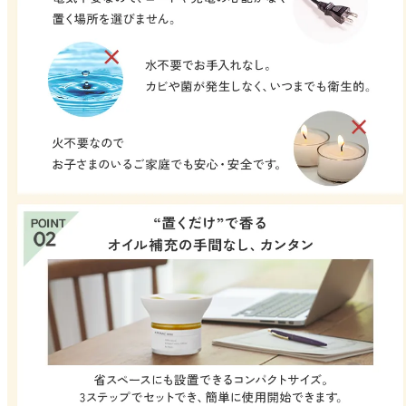
ベルガモット
レモンティー
マスク用
マスクフレッシュ
花粉対策
アンチ花粉
キッチン用
forキッチン
掃除用