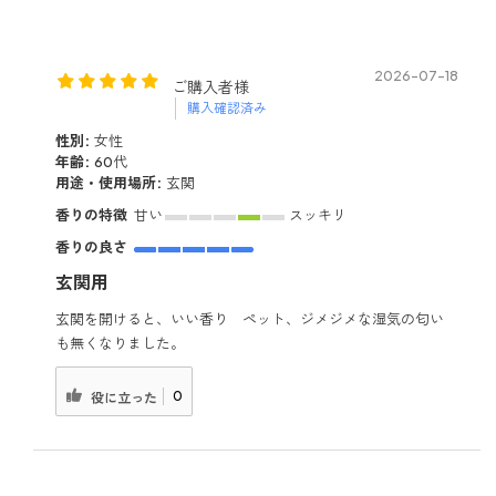
2026-07-18
ご購入者様
購入確認済み
性別:
女性
年齢:
60代
用途・使用場所:
玄関
香りの特徴
甘い
スッキリ
香りの良さ
玄関用
玄関を開けると、いい香り ペット、ジメジメな湿気の匂い
も無くなりました。
0
役に立った