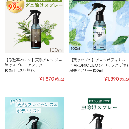
【忌避率99.5%】天然アロマ ダニ
【残りわずか】アロマボディミス
除けスプレー アンチダニー
ト AROMIC DEO (アロミック デオ)
100ml【送料無料】
冷寒スプレー 100ml
¥1,870
¥1,890
(税込)
(税込)