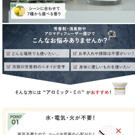
ストレケアアロマ
リラックスタイム
エッセンシャルミスト
オレンジ
レモン
グレープフルーツ