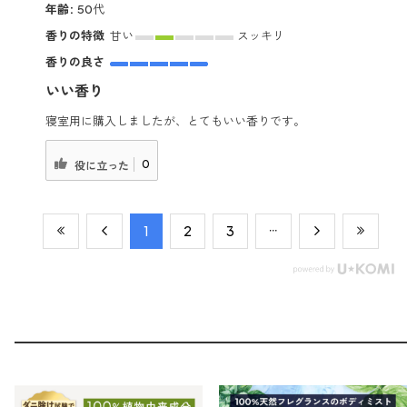
年齢:
50代
香りの特徴
甘い
スッキリ
香りの良さ
いい香り
寝室用に購入しましたが、とてもいい香りです。
0
役に立った
​1
​2
​3