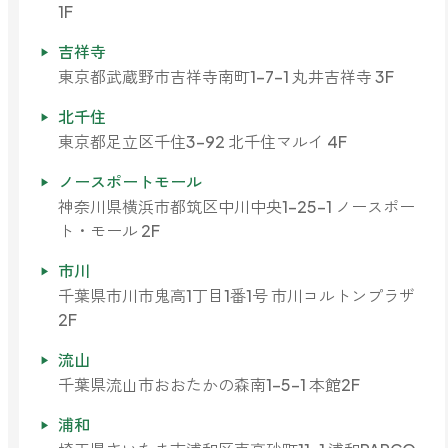
1F
吉祥寺
東京都武蔵野市吉祥寺南町1-7-1 丸井吉祥寺 3F
北千住
東京都足立区千住3-92 北千住マルイ 4F
ノースポートモール
神奈川県横浜市都筑区中川中央1-25-1 ノースポー
ト・モール 2F
市川
千葉県市川市鬼高1丁目1番1号 市川コルトンプラザ
2F
流山
千葉県流山市おおたかの森南1-5-1 本館2F
浦和