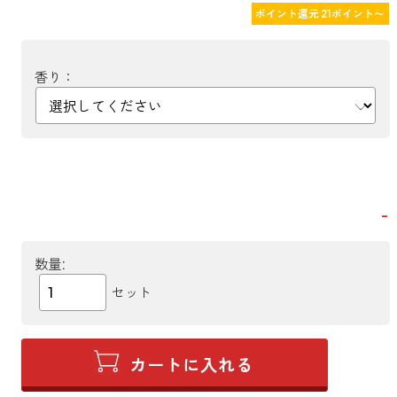
ポイント還元 21ポイント〜
香り：
−
数量:
セット