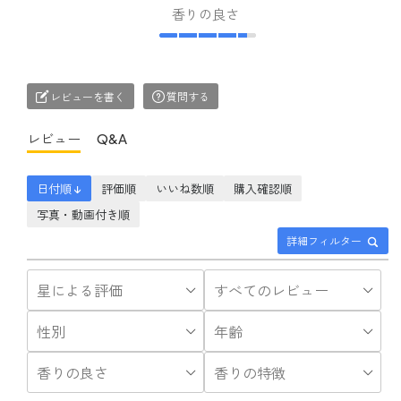
香りの良さ
レビューを書く
質問する
レビュー
Q&A
日付順 ↓
評価順
いいね数順
購入確認順
写真・動画付き順
詳細フィルター