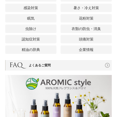
感染対策
暑さ・冷え対策
眠気
花粉対策
虫除け
衣類の防虫・消臭
認知症対策
頭痛対策
精油の辞典
企業情報
よくあるご質問