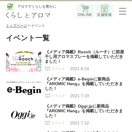
Official SNS
アロマでくらしを豊かに
ONLINE
店舗情報
トップページ
> イベント
イベント一覧
《メディア掲載》Rooch（ルーチ）に部屋
干し用アロマスプレーを掲載していただき
ました！
2021.8.24
イベント
《メディア掲載》e-Beginに新商品
『AROMIC Hang』を掲載していただきま
した！
2021.7.19
イベント
《メディア掲載》Oggi.jpに新商品
『AROMIC Hang』を掲載していただきま
した！
2021.7.12
イベント