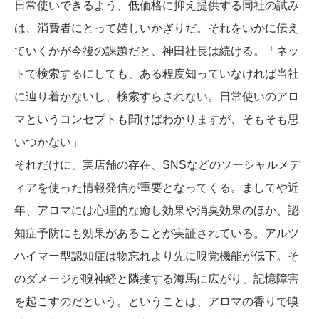
日常使いできるよう、低価格に抑え提供する同社の試み
は、消費者にとって嬉しいかぎりだ。それをいかに伝え
ていくかが今後の課題だと、神田社長は続ける。「ネッ
トで検索するにしても、ある程度知っていなければ当社
に辿り着かないし、検索すらされない。日常使いのアロ
マというコンセプトも聞けばわかりますが、そもそも思
いつかない」
それだけに、実店舗の存在、SNSなどのソーシャルメデ
ィアを使った情報発信が重要となってくる。ましてや近
年、アロマには心理的な癒し効果や消臭効果のほか、認
知症予防にも効果があることが実証されている。アルツ
ハイマー型認知症は物忘れより先に嗅覚機能が低下。そ
のダメージが嗅神経と隣接する海馬に広がり、記憶障害
を起こすのだという。ということは、アロマの香りで嗅