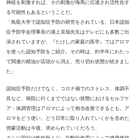
神経を刺激すれば、その刺激が海馬に伝達され活性化す
る可能性もあるということだ。
「鳥取大学で認知症予防の研究をされている、日本認知
症予防学会理事長の浦上克哉先生はテレビにも多数ご出
演されていますが、『たけしの家庭の医学』ではアロマ
を使った認知予防をご紹介。その時は、約半年にわたっ
て関連の精油が店頭から消え、売り切れ状態が続きまし
た」
認知症予防だけでなく、コロナ禍でのストレス、体調不
良など、病院に行くまでではない状態におけるセルフケ
ア・体調管理はアロマによって相当改善できるとも。ア
ロマをどう使い、どう日常に取り入れていくかを含めた
啓蒙活動は今後、求められていくだろう。
さらに同社は昨年秋より、抗酸化作用によって健康維持