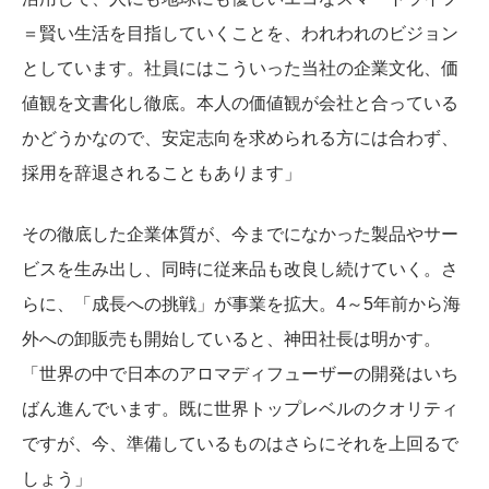
＝賢い生活を目指していくことを、われわれのビジョン
としています。社員にはこういった当社の企業文化、価
値観を文書化し徹底。本人の価値観が会社と合っている
かどうかなので、安定志向を求められる方には合わず、
採用を辞退されることもあります」
その徹底した企業体質が、今までになかった製品やサー
ビスを生み出し、同時に従来品も改良し続けていく。さ
らに、「成長への挑戦」が事業を拡大。4～5年前から海
外への卸販売も開始していると、神田社長は明かす。
「世界の中で日本のアロマディフューザーの開発はいち
ばん進んでいます。既に世界トップレベルのクオリティ
ですが、今、準備しているものはさらにそれを上回るで
しょう」