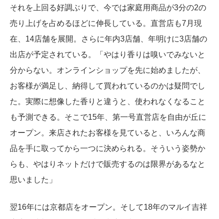
それを上回る好調ぶりで、今では家庭用商品が3分の2の
売り上げを占めるほどに伸長している。直営店も7月現
在、14店舗を展開。さらに年内3店舗、年明けに3店舗の
出店が予定されている。「やはり香りは嗅いでみないと
分からない。オンラインショップを先に始めましたが、
お客様が満足し、納得して買われているのかは疑問でし
た。実際に想像した香りと違うと、使われなくなること
も予測できる。そこで15年、第一号直営店を自由が丘に
オープン。来店されたお客様を見ていると、いろんな商
品を手に取ってから一つに決められる。そういう姿勢か
らも、やはりネットだけで販売するのは限界があるなと
思いました」
翌16年には京都店をオープン。そして18年のマルイ吉祥