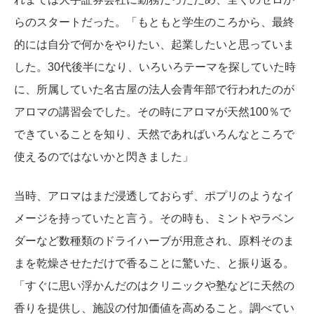
らのスタートだった。「もともと学生のころから、最終
的には自分で何かをやりたい、起業したいと思っていま
した。30代後半になり、いろいろテーマを探していた時
に、所属していた名古屋の法人会青年部で行われたのが
アロマの講習会でした。その時にアロマが天然100％で
できていることを知り、天然であればいろんなところで
使えるのではないかと閃きました」
当時、アロマはまだ浸透しておらず、ポプリのようなイ
メージを持っていたと言う。その時も、ミントやラベン
ダーなど数種類のドライハーブが用意され、原料そのま
まを乾燥させただけで香ることに驚いた、と振り返る。
「すぐに思い浮かんだのはクリニックや塾などに天然の
香りを提供し、施設の付加価値を高めること。調べてい