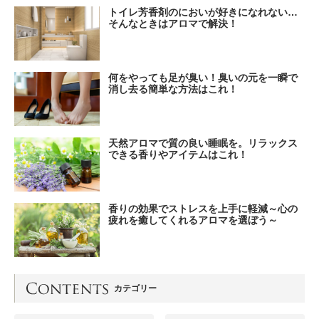
トイレ芳香剤のにおいが好きになれない…
そんなときはアロマで解決！
何をやっても足が臭い！臭いの元を一瞬で
消し去る簡単な方法はこれ！
天然アロマで質の良い睡眠を。リラックス
できる香りやアイテムはこれ！
香りの効果でストレスを上手に軽減～心の
疲れを癒してくれるアロマを選ぼう～
カテゴリー