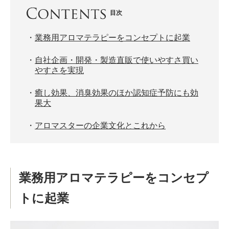
目次
・
業務用アロマテラピーをコンセプトに起業
・
自社企画・開発・製造直販で使いやすさ買い
やすさを実現
・
癒し効果、消臭効果のほか認知症予防にも効
果大
・
アロマスターの企業文化とこれから
業務用アロマテラピーをコンセプ
トに起業