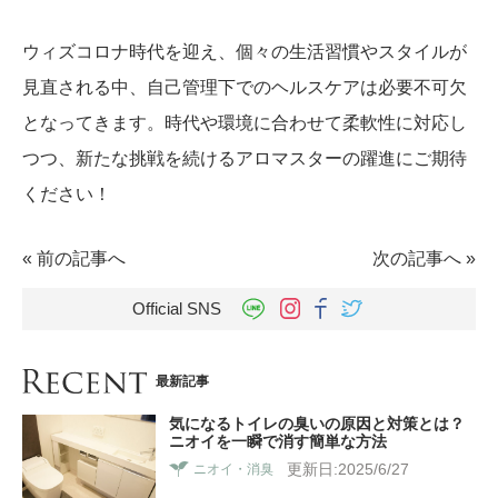
ウィズコロナ時代を迎え、個々の生活習慣やスタイルが
見直される中、自己管理下でのヘルスケアは必要不可欠
となってきます。時代や環境に合わせて柔軟性に対応し
つつ、新たな挑戦を続けるアロマスターの躍進にご期待
ください！
«
前の記事へ
次の記事へ
»
Official SNS
最新記事
気になるトイレの臭いの原因と対策とは？
ニオイを一瞬で消す簡単な方法
更新日:2025/6/27
ニオイ・消臭