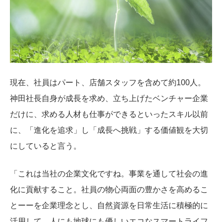
現在、社員はパート、店舗スタッフを含めて約100人。
神田社長自身が成長を求め、立ち上げたベンチャー企業
だけに、求める人材も仕事ができるといったスキル以前
に、「進化を追求」し「成長へ挑戦」する価値観を大切
にしていると言う。
「これは当社の企業文化ですね。事業を通して社会の進
化に貢献すること。社員の物心両面の豊かさを高めるこ
とーーを企業理念とし、自然資源を日常生活に積極的に
活用して、人にも地球にも優しいエコなスマートライフ