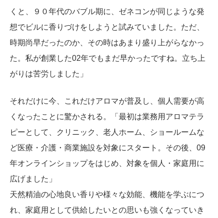
くと、９０年代のバブル期に、ゼネコンが同じような発
想でビルに香りづけをしようと試みていました。ただ、
時期尚早だったのか、その時はあまり盛り上がらなかっ
た。私が創業した02年でもまだ早かったですね。立ち上
がりは苦労しました」
それだけに今、これだけアロマが普及し、個人需要が高
くなったことに驚かされる。「最初は業務用アロマテラ
ピーとして、クリニック、老人ホーム、ショールームな
ど医療・介護・商業施設を対象にスタート。その後、09
年オンラインショップをはじめ、対象を個人・家庭用に
広げました」
天然精油の心地良い香りや様々な効能、機能を学ぶにつ
れ、家庭用として供給したいとの思いも強くなっていき