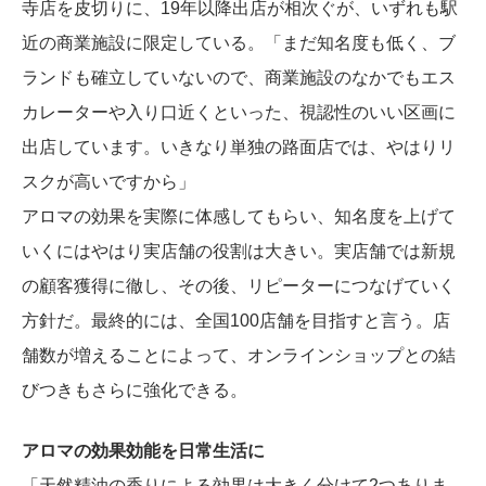
寺店を皮切りに、19年以降出店が相次ぐが、いずれも駅
近の商業施設に限定している。「まだ知名度も低く、ブ
ランドも確立していないので、商業施設のなかでもエス
カレーターや入り口近くといった、視認性のいい区画に
出店しています。いきなり単独の路面店では、やはりリ
スクが高いですから」
アロマの効果を実際に体感してもらい、知名度を上げて
いくにはやはり実店舗の役割は大きい。実店舗では新規
の顧客獲得に徹し、その後、リピーターにつなげていく
方針だ。最終的には、全国100店舗を目指すと言う。店
舗数が増えることによって、オンラインショップとの結
びつきもさらに強化できる。
アロマの効果効能を日常生活に
「天然精油の香りによる効果は大きく分けて2つありま