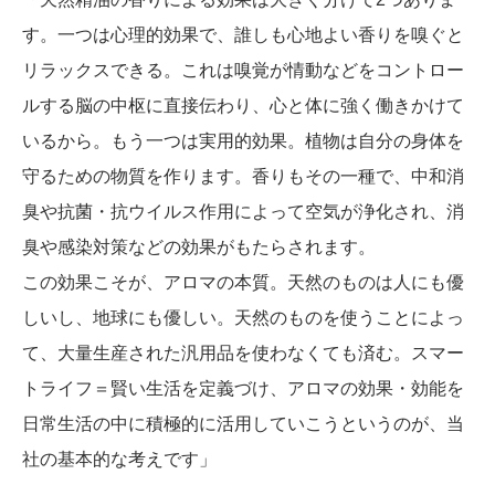
す。一つは心理的効果で、誰しも心地よい香りを嗅ぐと
リラックスできる。これは嗅覚が情動などをコントロー
ルする脳の中枢に直接伝わり、心と体に強く働きかけて
いるから。もう一つは実用的効果。植物は自分の身体を
守るための物質を作ります。香りもその一種で、中和消
臭や抗菌・抗ウイルス作用によって空気が浄化され、消
臭や感染対策などの効果がもたらされます。
この効果こそが、アロマの本質。天然のものは人にも優
しいし、地球にも優しい。天然のものを使うことによっ
て、大量生産された汎用品を使わなくても済む。スマー
トライフ＝賢い生活を定義づけ、アロマの効果・効能を
日常生活の中に積極的に活用していこうというのが、当
社の基本的な考えです」