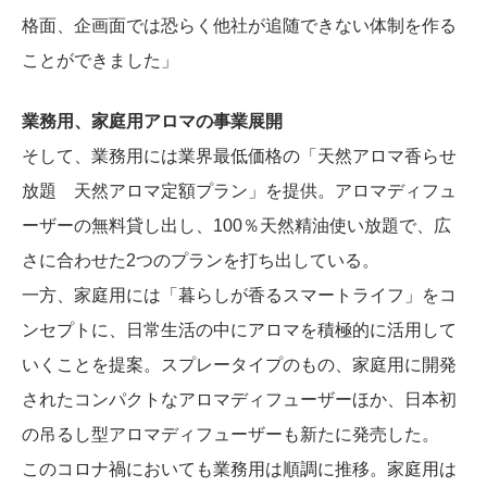
格面、企画面では恐らく他社が追随できない体制を作る
ことができました」
業務用、家庭用アロマの事業展開
そして、業務用には業界最低価格の「天然アロマ香らせ
放題 天然アロマ定額プラン」を提供。アロマディフュ
ーザーの無料貸し出し、100％天然精油使い放題で、広
さに合わせた2つのプランを打ち出している。
一方、家庭用には「暮らしが香るスマートライフ」をコ
ンセプトに、日常生活の中にアロマを積極的に活用して
いくことを提案。スプレータイプのもの、家庭用に開発
されたコンパクトなアロマディフューザーほか、日本初
の吊るし型アロマディフューザーも新たに発売した。
このコロナ禍においても業務用は順調に推移。家庭用は