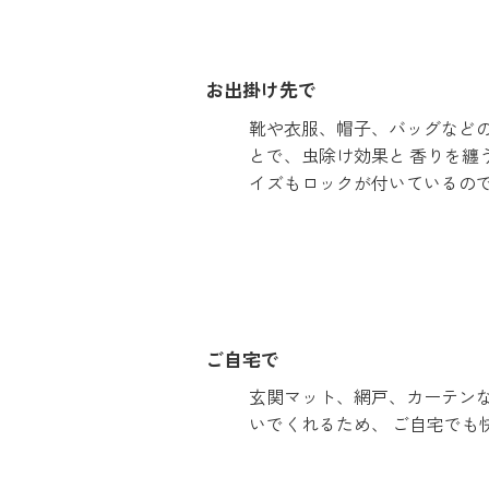
お出掛け先で
靴や衣服、帽子、バッグなどの
とで、虫除け効果と 香りを纏う
イズもロックが付いているの
ご自宅で
玄関マット、網戸、カーテンな
いでくれるため、 ご自宅でも