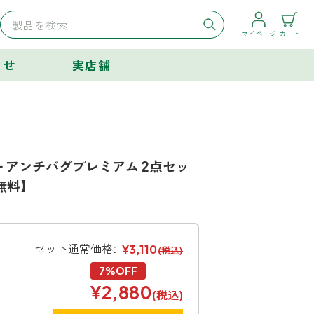
マイページ
カート
らせ
実店舗
 アンチバグプレミアム 2点セッ
料無料】
セット通常価格:
¥3,110
(税込)
7%OFF
¥2,880
(税込)