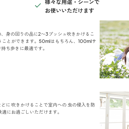
様々な用途・シーンで
お使いいただけます
、身の回りの品に2〜3プッシュ吹きかけるこ
ことができます。50mlはもちろん、100mlサ
で持ち歩きに最適です。
どに 吹きかけることで室内への 虫の侵入を防
快適にお過ごしいただけます。