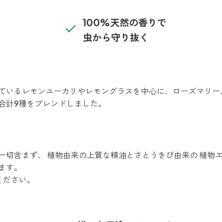
100%天然の香りで
虫から守り抜く
ているレモンユーカリやレモングラスを中心に、ローズマリー
合計9種をブレンドしました。
一切含まず、 植物由来の上質な精油とさとうきび由来の 植物エ
ます。
ください。