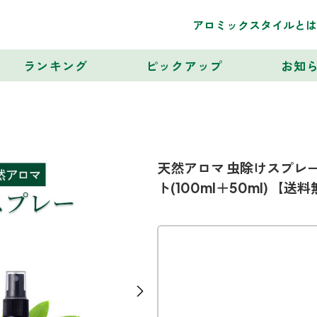
アロミックスタイルとは
ランキング
ピックアップ
お知
天然アロマ 虫除けスプレー
ト(100ml＋50ml) 【送
Next