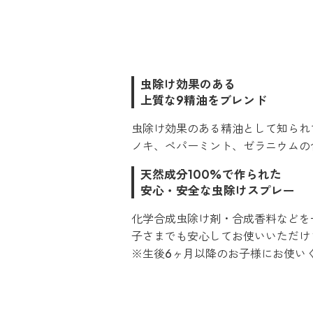
虫除け効果のある
上質な9精油をブレンド
虫除け効果のある精油として知られ
ノキ、ペパーミント、ゼラニウムの
天然成分100%で作られた
安心・安全な虫除けスプレー
化学合成虫除け剤・合成香料などを
子さまでも安心してお使いいただけ
※生後6ヶ月以降のお子様にお使い