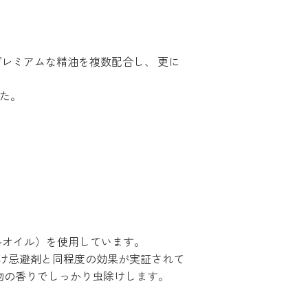
レミアムな精油を複数配合し、 更に
た。
ルオイル）を使用しています。
け忌避剤と同程度の効果が実証されて
物の香りでしっかり虫除けします。