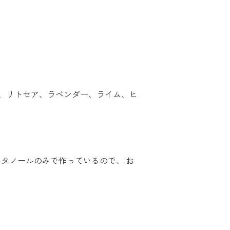
、リトセア、ラベンダー、ライム、ヒ
タノールのみで作っているので、 お