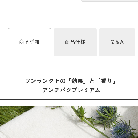
商品詳細
商品仕様
Q＆A
ワンランク上の「効果」と「香り」
アンチバグプレミアム