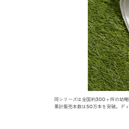
同シリーズは全国約300ヶ所の幼
累計販売本数は50万本を突破。デ