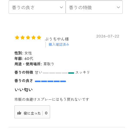
2026-07-22
ぶうちやん様
購入確認済み
性別:
女性
年齢:
60代
用途・使用場所:
草取り
香りの特徴
甘い
スッキリ
香りの良さ
いい匂い
市販の虫避けスプレーにはもう戻れないです
0
役に立った