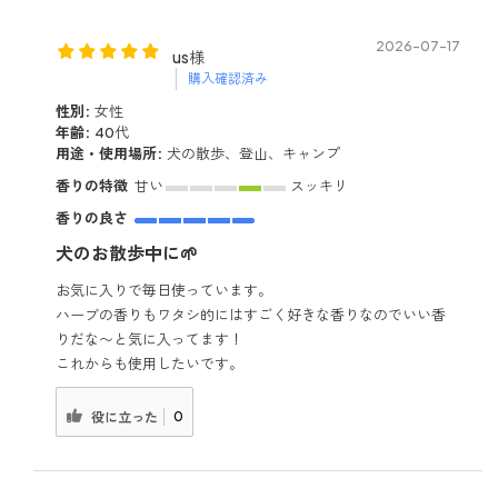
2026-07-17
us様
購入確認済み
性別:
女性
年齢:
40代
用途・使用場所:
犬の散歩、登山、キャンプ
香りの特徴
甘い
スッキリ
香りの良さ
犬のお散歩中に🌱
お気に入りで毎日使っています。
ハーブの香りもワタシ的にはすごく好きな香りなのでいい香
りだな〜と気に入ってます！
これからも使用したいです。
0
役に立った