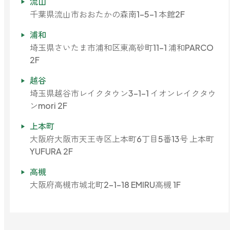
流山
千葉県流山市おおたかの森南1-5-1 本館2F
浦和
埼玉県さいたま市浦和区東高砂町11-1 浦和PARCO
2F
越谷
埼玉県越谷市レイクタウン3-1-1 イオンレイクタウ
ンmori 2F
上本町
大阪府大阪市天王寺区上本町6丁目5番13号 上本町
YUFURA 2F
高槻
大阪府高槻市城北町2-1-18 EMIRU高槻 1F