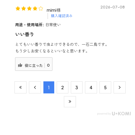
2026-07-08
mimi様
購入確認済み
用途・使用場所:
日常使い
いい香り
とてもいい香りで虫よけできるので、一石二鳥です。
もう少しお安くなるといいなと思います。
0
役に立った
​1
​2
​3
​4
​5