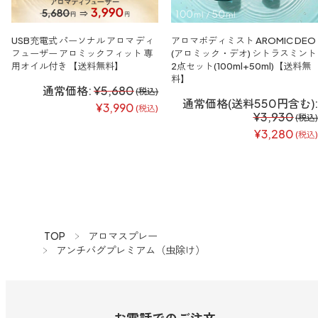
USB充電式 パーソナル アロマ ディ
アロマボディミスト AROMIC DEO
フューザー アロミックフィット 専
(アロミック・デオ) シトラスミント
用オイル付き 【送料無料】
2点セット(100ml+50ml)【送料無
料】
通常価格:
¥5,680
(税込)
通常価格(送料550円含む):
¥3,990
(税込)
¥3,930
(税込)
¥3,280
(税込)
TOP
アロマスプレー
アンチバグプレミアム（虫除け）