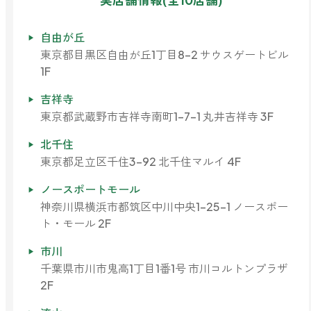
実店舗情報(全10店舗)
自由が丘
東京都目黒区自由が丘1丁目8-2 サウスゲートビル
1F
吉祥寺
東京都武蔵野市吉祥寺南町1-7-1 丸井吉祥寺 3F
北千住
東京都足立区千住3-92 北千住マルイ 4F
ノースポートモール
神奈川県横浜市都筑区中川中央1-25-1 ノースポー
ト・モール 2F
市川
千葉県市川市鬼高1丁目1番1号 市川コルトンプラザ
2F