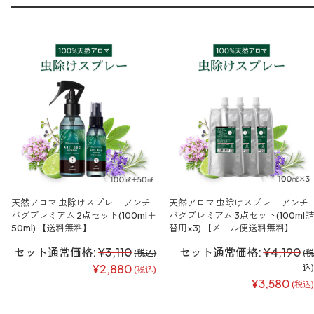
天然アロマ 虫除けスプレー アンチ
天然アロマ 虫除けスプレー アンチ
バグプレミアム 2点セット(100ml＋
バグプレミアム 3点セット(100ml詰
50ml) 【送料無料】
替用×3) 【メール便送料無料】
セット通常価格:
¥3,110
セット通常価格:
¥4,190
(税込)
(税
込)
¥2,880
(税込)
¥3,580
(税込)