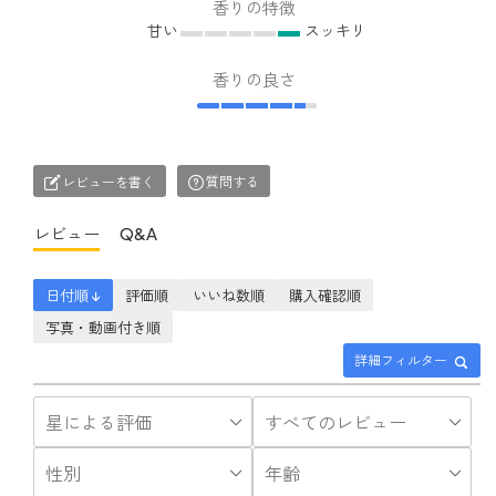
香りの特徴
甘い
スッキリ
香りの良さ
レビューを書く
質問する
レビュー
Q&A
日付順 ↓
評価順
いいね数順
購入確認順
写真・動画付き順
詳細フィルター