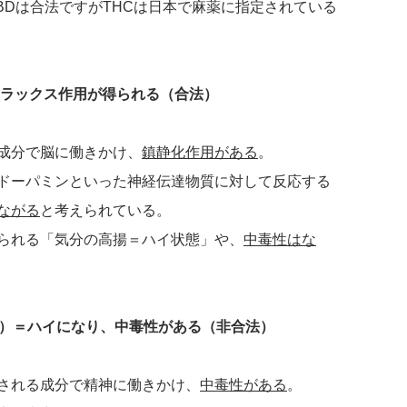
BDは合法ですがTHCは日本で麻薬に指定されている
リラックス作用が得られる（合法）
成分で脳に働きかけ、
鎮静化作用がある
。
ドーパミンといった神経伝達物質に対して反応する
ながる
と考えられている。
られる「気分の高揚＝ハイ状態」や、
中毒性はな
ル）＝ハイになり、中毒性がある（非合法）
される成分で精神に働きかけ、
中毒性がある
。