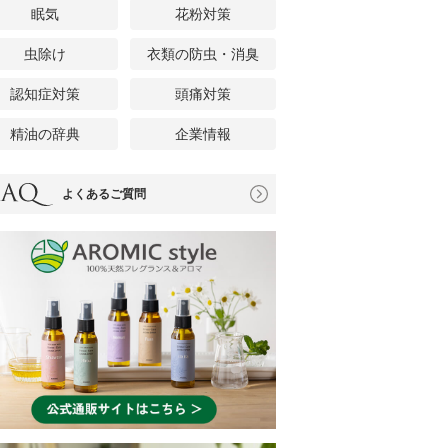
眠気
花粉対策
虫除け
衣類の防虫・消臭
認知症対策
頭痛対策
精油の辞典
企業情報
よくあるご質問