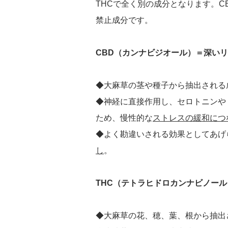
THCで全く別の成分となります。C
禁止成分です。
CBD（カンナビジオール）＝深い
◆大麻草の茎や種子から抽出される
◆神経に直接作用し、セロトニンや
ため、慢性的な
ストレスの緩和につ
◆よく勘違いされる効果としてあげ
し
。
THC（テトラヒドロカンナビノー
◆大麻草の花、穂、葉、根から抽出