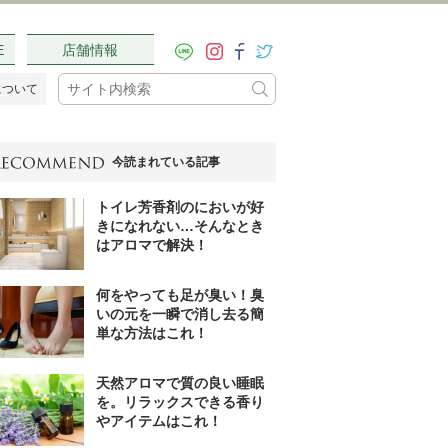
E
店舗情報
について
今読まれている記事
トイレ芳香剤のにおいが好
きになれない…そんなとき
はアロマで解決！
何をやっても足が臭い！臭
いの元を一瞬で消し去る簡
単な方法はこれ！
天然アロマで質の良い睡眠
を。リラックスできる香り
やアイテムはこれ！