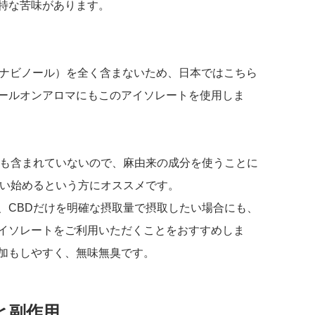
特な苦味があります。
ンナビノール）を全く含まないため、日本ではこちら
ールオンアロマにもこのアイソレートを使用しま
何も含まれていないので、麻由来の成分を使うことに
使い始めるという方にオススメです。
、CBDだけを明確な摂取量で摂取したい場合にも、
イソレートをご利用いただくことをおすすめしま
加もしやすく、無味無臭です。
と副作用