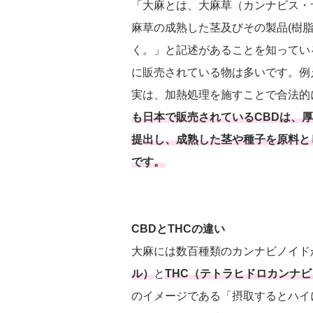
「大麻とは、大麻草（カンナビス・
麻草の成熟した茎及びその製品(樹
く。」と記述があることを知ってい
に販売されている物は多いです。例
実は、加熱処理を施すことで合法的
も日本で販売されているCBDは、
提出し、成熟した茎や種子を原料と
です。
CBDとTHCの違い
大麻には数百種類のカンナビノイド
ル）
と
THC（テトラヒドロカンナ
のイメージである「摂取するとハイ