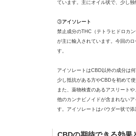
ています。主にオイル状で、少し独
③
アイソレート
禁止成分のTHC（テトラヒドロカ
が主に輸入されています。今回のロ
す。
アイソレートはCBD以外の成分は
少し抵抗がある方やCBDを初めて
また、薬物検査のあるアスリートや
他のカンナビノイドが含まれないア
す。アイソレートはパウダー状で添
CBDの期待できる効果