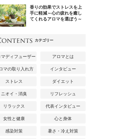
香りの効果でストレスを上
手に軽減～心の疲れを癒し
てくれるアロマを選ぼう～
カテゴリー
ロマディフューザー
アロマとは
ロマの取り入れ方
インタビュー
ストレス
ダイエット
ニオイ・消臭
リフレッシュ
リラックス
代表インタビュー
女性と健康
心と身体
感染対策
暑さ・冷え対策