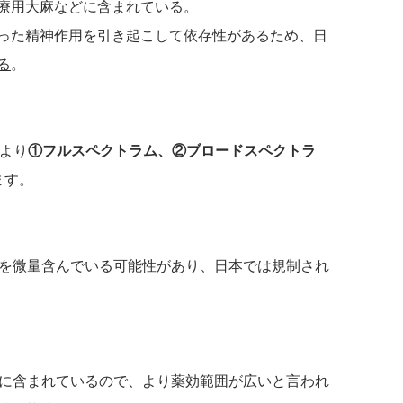
療用大麻などに含まれている。
った精神作用を引き起こして依存性があるため、日
る
。
により
①フルスペクトラム、②ブロードスペクトラ
ます。
Cを微量含んでいる可能性があり、日本では規制され
的に含まれているので、より薬効範囲が広いと言われ