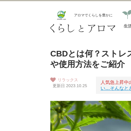
アロマでくらしを豊かに
生
CBDとは何？ストレ
や使用方法をご紹介
リラックス
人気急上昇中
更新日 2023.10.25
い…そんなと