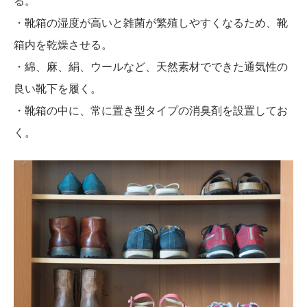
る。
・靴箱の湿度が高いと雑菌が繁殖しやすくなるため、靴
箱内を乾燥させる。
・綿、麻、絹、ウールなど、天然素材でできた通気性の
良い靴下を履く。
・靴箱の中に、常に置き型タイプの消臭剤を設置してお
く。