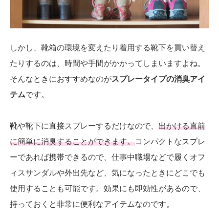
しかし、靴箱の環境を変えたり着用する靴下を買い替え
たりするのは、時間や手間がかかってしまいますよね。
そんなときにおすすめなのが
スプレータイプの消臭アイ
テム
です。
靴や靴下に直接スプレーするだけなので、
出かける直前
に簡単に消臭することができます。
コンパクトなスプレ
ーであれば携帯できるので、仕事中職場などで履くオフ
ィスサンダルや外出先など、気になったときにどこでも
使用することも可能です。効果にも即効性があるので、
持っておくと非常に便利なアイテムなのです。