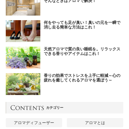
そんなときはアロマで解決！
何をやっても足が臭い！臭いの元を一瞬で
消し去る簡単な方法はこれ！
天然アロマで質の良い睡眠を。リラックス
できる香りやアイテムはこれ！
香りの効果でストレスを上手に軽減～心の
疲れを癒してくれるアロマを選ぼう～
カテゴリー
アロマディフューザー
アロマとは