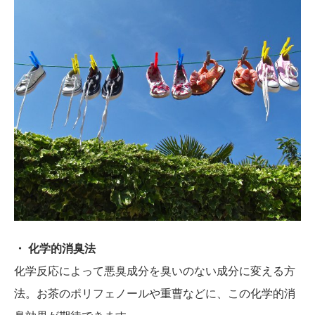
・ 化学的消臭法
化学反応によって悪臭成分を臭いのない成分に変える方
法。お茶のポリフェノールや重曹などに、この化学的消