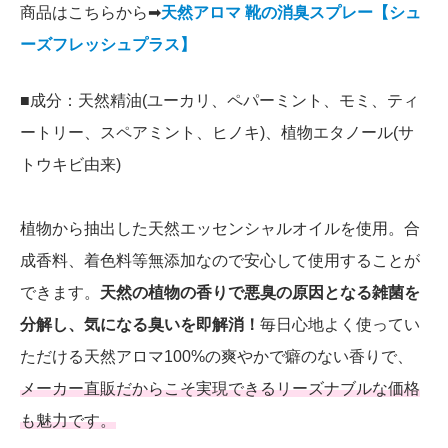
商品はこちらから➡
天然アロマ 靴の消臭スプレー【シュ
ーズフレッシュプラス】
■成分：天然精油(ユーカリ、ペパーミント、モミ、ティ
ートリー、スペアミント、ヒノキ)、植物エタノール(サ
トウキビ由来)
植物から抽出した天然エッセンシャルオイルを使用。合
成香料、着色料等無添加なので安心して使用することが
できます。
天然の植物の香りで悪臭の原因となる雑菌を
分解し、気になる臭いを即解消！
毎日心地よく使ってい
ただける天然アロマ100%の爽やかで癖のない香りで、
メーカー直販だからこそ実現できるリーズナブルな価格
も魅力です。