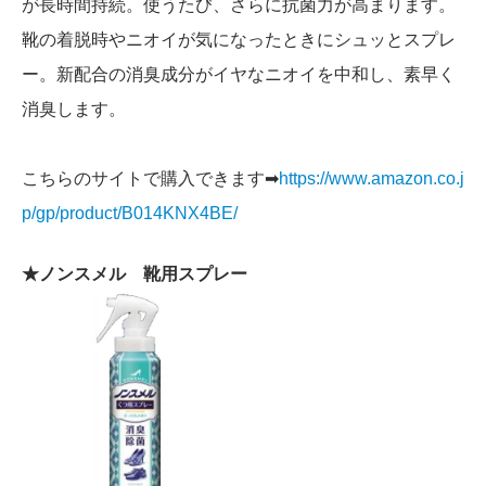
が長時間持続。使うたび、さらに抗菌力が高まります。
靴の着脱時やニオイが気になったときにシュッとスプレ
ー。新配合の消臭成分がイヤなニオイを中和し、素早く
消臭します。
こちらのサイトで購入できます➡
https://www.amazon.co.j
p/gp/product/B014KNX4BE/
★ノンスメル 靴用スプレー