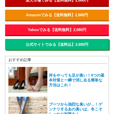
楽天市場でみる【送料無料】2,680円
Amazonでみる【送料無料】2,680円
Yahooでみる【送料無料】2,680円
公式サイトでみる【送料込】2,680円
おすすめ記事
何をやっても足が臭い！4つの基
本対策と一瞬で消し去る簡単な
方法はこれ！
ブーツから強烈な臭いが…！ゲ
ンナリするあの臭いは、冬こそ
しっかり対策を！