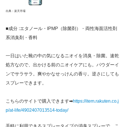
出典：楽天市場
■成分 :エタノール・IPMP（除菌剤）・両性海面活性剤
系消臭剤・香料
一日はいた靴の中の気になるニオイを消臭・除菌。速乾
処方なので、出かける前のニオイケアにも。パウダーイ
ンでサラサラ。爽やかなせっけんの香り。逆さにしても
スプレーできます。
こちらのサイトで購入できます➡
https://item.rakuten.co.j
p/at-life/4902407013514-today/
手軽に利用できるスプレータイプの消臭スプレーで、こ