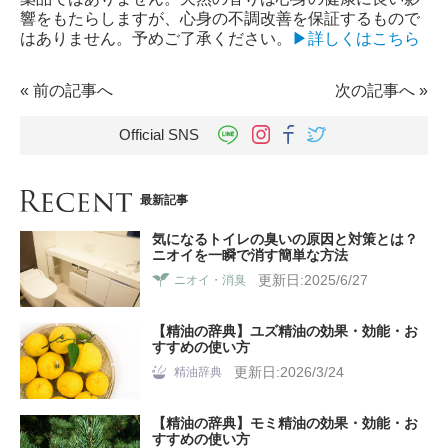
響をもたらしますが、心身の不調改善を保証するもので
はありません。予めご了承ください。
▶詳しくはこちら
«
前の記事へ
次の記事へ
»
Official SNS
最新記事
気になるトイレの臭いの原因と対策とは？
ニオイを一瞬で消す簡単な方法
更新日:2025/6/27
ニオイ・消臭
【精油の辞典】ユズ精油の効果・効能・お
すすめの使い方
更新日:2026/3/24
精油辞典
【精油の辞典】モミ精油の効果・効能・お
すすめの使い方