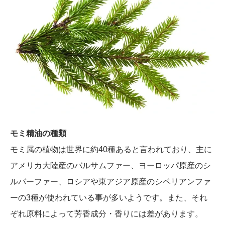
モミ精油の種類
モミ属の植物は世界に約40種あると言われており、主に
アメリカ大陸産のバルサムファー、ヨーロッパ原産のシ
ルバーファー、ロシアや東アジア原産のシベリアンファ
ーの3種が使われている事が多いようです。また、それ
ぞれ原料によって芳香成分・香りには差があります。