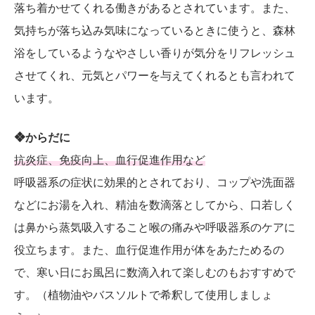
落ち着かせてくれる働きがあるとされています。また、
気持ちが落ち込み気味になっているときに使うと、森林
浴をしているようなやさしい香りが気分をリフレッシュ
させてくれ、元気とパワーを与えてくれるとも言われて
います。
❖からだに
抗炎症、免疫向上、血行促進作用など
呼吸器系の症状に効果的とされており、コップや洗面器
などにお湯を入れ、精油を数滴落としてから、口若しく
は鼻から蒸気吸入すること喉の痛みや呼吸器系のケアに
役立ちます。また、血行促進作用が体をあたためるの
で、寒い日にお風呂に数滴入れて楽しむのもおすすめで
す。（植物油やバスソルトで希釈して使用しましょ