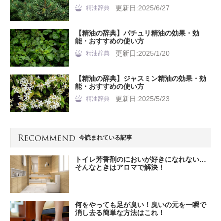
更新日:2025/6/27
精油辞典
【精油の辞典】パチュリ精油の効果・効
能・おすすめの使い方
更新日:2025/1/20
精油辞典
【精油の辞典】ジャスミン精油の効果・効
能・おすすめの使い方
更新日:2025/5/23
精油辞典
今読まれている記事
トイレ芳香剤のにおいが好きになれない…
そんなときはアロマで解決！
何をやっても足が臭い！臭いの元を一瞬で
消し去る簡単な方法はこれ！