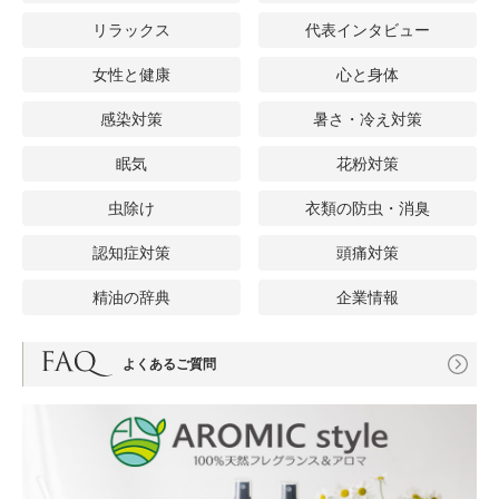
リラックス
代表インタビュー
女性と健康
心と身体
感染対策
暑さ・冷え対策
眠気
花粉対策
虫除け
衣類の防虫・消臭
認知症対策
頭痛対策
精油の辞典
企業情報
よくあるご質問