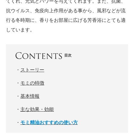
てくれ、元気とパワーを与えてくれます。また、抗菌、
抗ウイルス、免疫向上作用がある事から、風邪などが流
行る冬時期に、香りをお部屋に広げる芳香浴にとても適
しています。
目次
・
ストーリー
・
モミの特徴
・
基本情報
・
主な効果・効能
・
モミ精油おすすめの使い方