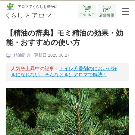
Official SNS
アロマでくらしを豊かに
ONLINE
店舗情報
【精油の辞典】モミ精油の効果・効
能・おすすめの使い方
精油辞典
更新日 2025.06.27
人気急上昇中の記事：
トイレ芳香剤のにおいが好
きになれない…そんなときはアロマで解決！