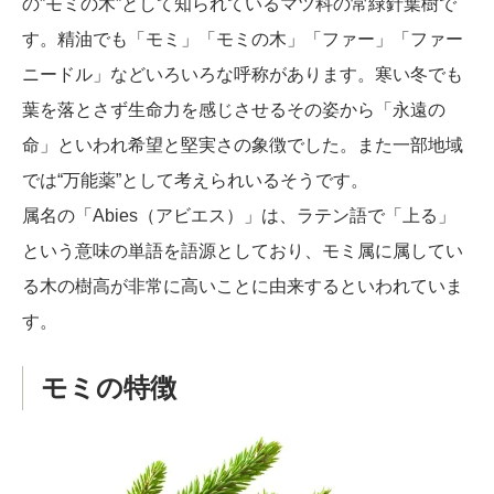
の”モミの木”として知られているマツ科の常緑針葉樹で
す。精油でも「モミ」「モミの木」「ファー」「ファー
ニードル」などいろいろな呼称があります。寒い冬でも
葉を落とさず生命力を感じさせるその姿から「永遠の
命」といわれ希望と堅実さの象徴でした。また一部地域
では“万能薬”として考えられいるそうです。
属名の「Abies（アビエス）」は、ラテン語で「上る」
という意味の単語を語源としており、モミ属に属してい
る木の樹高が非常に高いことに由来するといわれていま
す。
モミの特徴