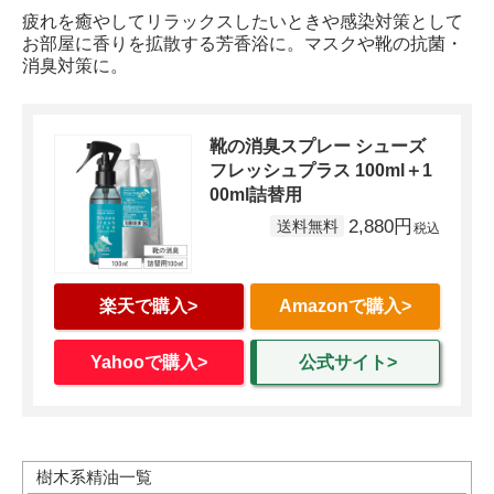
疲れを癒やしてリラックスしたいときや感染対策として
お部屋に香りを拡散する芳香浴に。マスクや靴の抗菌・
消臭対策に。
靴の消臭スプレー シューズ
フレッシュプラス 100ml＋1
00ml詰替用
2,880円
楽天で購入>
Amazonで購入>
Yahooで購入>
公式サイト>
樹木系精油一覧