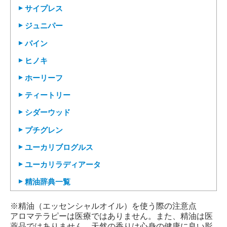
サイプレス
ジュニパー
パイン
ヒノキ
ホーリーフ
ティートリー
シダーウッド
プチグレン
ユーカリブログルス
ユーカリラディアータ
精油辞典一覧
※精油（エッセンシャルオイル）を使う際の注意点
アロマテラピーは医療ではありません。また、精油は医
薬品ではありません。天然の香りは心身の健康に良い影