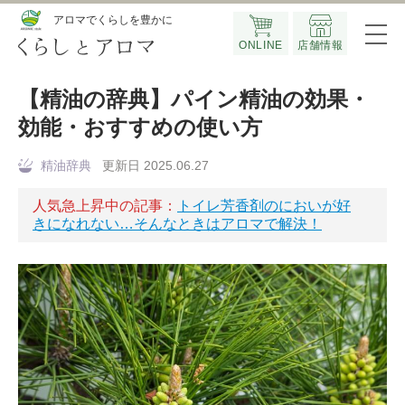
Official SNS
アロマでくらしを豊かに
ONLINE
店舗情報
【精油の辞典】パイン精油の効果・
効能・おすすめの使い方
精油辞典
更新日 2025.06.27
人気急上昇中の記事：
トイレ芳香剤のにおいが好
きになれない…そんなときはアロマで解決！