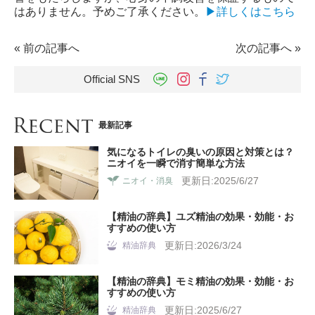
はありません。予めご了承ください。
▶詳しくはこちら
«
前の記事へ
次の記事へ
»
Official SNS
最新記事
気になるトイレの臭いの原因と対策とは？
ニオイを一瞬で消す簡単な方法
更新日:2025/6/27
ニオイ・消臭
【精油の辞典】ユズ精油の効果・効能・お
すすめの使い方
更新日:2026/3/24
精油辞典
【精油の辞典】モミ精油の効果・効能・お
すすめの使い方
更新日:2025/6/27
精油辞典