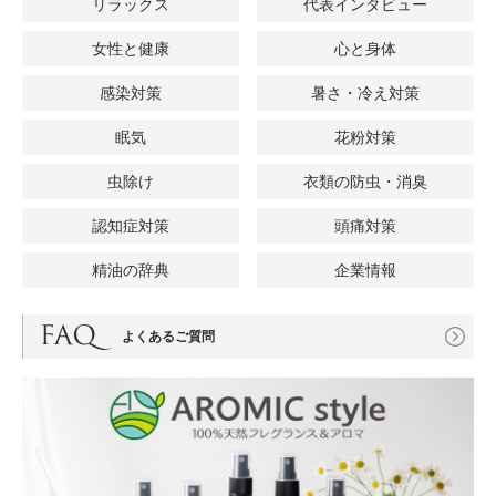
リラックス
代表インタビュー
女性と健康
心と身体
感染対策
暑さ・冷え対策
眠気
花粉対策
虫除け
衣類の防虫・消臭
認知症対策
頭痛対策
精油の辞典
企業情報
よくあるご質問