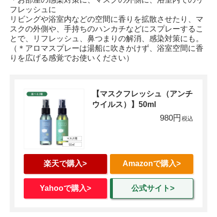
フレッシュに
リビングや浴室内などの空間に香りを拡散させたり、マ
スクの外側や、手持ちのハンカチなどにスプレーするこ
とで、リフレッシュ、鼻つまりの解消、感染対策にも。
（＊アロマスプレーは湯船に吹きかけず、浴室空間に香
りを広げる感覚でお使いください）
【マスクフレッシュ（アンチ
ウイルス）】50ml
980円
楽天で購入>
Amazonで購入>
Yahooで購入>
公式サイト>