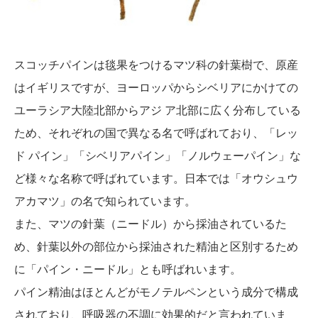
スコッチパインは毯果をつけるマツ科の針葉樹で、原産
はイギリスですが、ヨーロッパからシベリアにかけての
ユーラシア大陸北部からアジ ア北部に広く分布している
ため、それぞれの国で異なる名で呼ばれており、「レッ
ド パイン」「シベリアパイン」「ノルウェーパイン」な
ど様々な名称で呼ばれています。日本では「オウシュウ
アカマツ」の名で知られています。
また、マツの針葉（ニードル）から採油されているた
め、針葉以外の部位から採油された精油と区別するため
に「パイン・ニードル」とも呼ばれいます。
パイン精油はほとんどがモノテルペンという成分で構成
されており、呼吸器の不調に効果的だと言われていま