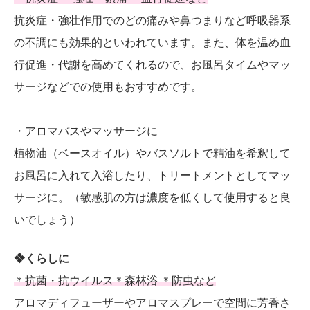
抗炎症・強壮作用でのどの痛みや鼻つまりなど呼吸器系
の不調にも効果的といわれています。また、体を温め血
行促進・代謝を高めてくれるので、お風呂タイムやマッ
サージなどでの使用もおすすめです。
・アロマバスやマッサージに
植物油（ベースオイル）やバスソルトで精油を希釈して
お風呂に入れて入浴したり、トリートメントとしてマッ
サージに。（敏感肌の方は濃度を低くして使用すると良
いでしょう）
❖くらしに
＊抗菌・抗ウイルス＊森林浴 ＊防虫など
アロマディフューザーやアロマスプレーで空間に芳香さ