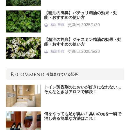
【精油の辞典】パチュリ精油の効果・効
能・おすすめの使い方
更新日:2025/1/20
精油辞典
【精油の辞典】ジャスミン精油の効果・効
能・おすすめの使い方
更新日:2025/5/23
精油辞典
今読まれている記事
トイレ芳香剤のにおいが好きになれない…
そんなときはアロマで解決！
何をやっても足が臭い！臭いの元を一瞬で
消し去る簡単な方法はこれ！