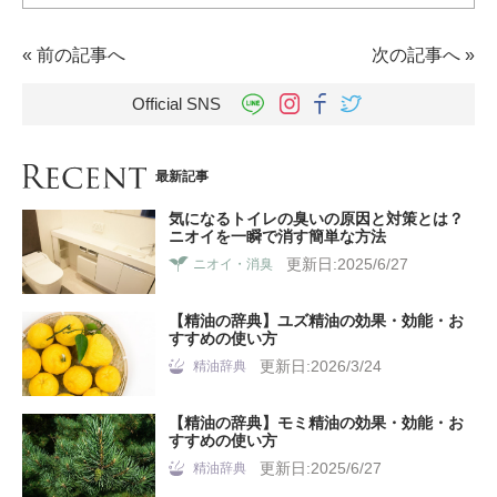
«
前の記事へ
次の記事へ
»
Official SNS
最新記事
気になるトイレの臭いの原因と対策とは？
ニオイを一瞬で消す簡単な方法
更新日:2025/6/27
ニオイ・消臭
【精油の辞典】ユズ精油の効果・効能・お
すすめの使い方
更新日:2026/3/24
精油辞典
【精油の辞典】モミ精油の効果・効能・お
すすめの使い方
更新日:2025/6/27
精油辞典