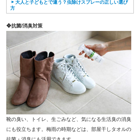
大人と子どもとで違う？虫除けスプレーの正しい選び
方
❖抗菌/消臭対策
靴の臭い、トイレ、生ごみなど、気になる生活臭の消臭
にも役立ちます。梅雨の時期などは、部屋干しタオルの
抗菌・消臭にも活用できます。