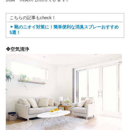
こちらの記事もcheck！
靴のニオイ対策に！簡単便利な消臭スプレーおすすめ
5選！
❖空気清浄