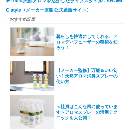
▶100％天然アロマを活かしたライフスタイル - AROMI
C style〈メーカー直販公式通販サイト〉
おすすめ記事
暮らしを快適にしてくれる、ア
ロマディフューザーの種類を知
ろう！
【メーカー監修】万能＆いい匂
い！天然アロマ消臭スプレーの
使い方
＜社員はこんな風に使っていま
す＞アロマスプレーの活用テク
ニックを大公開！