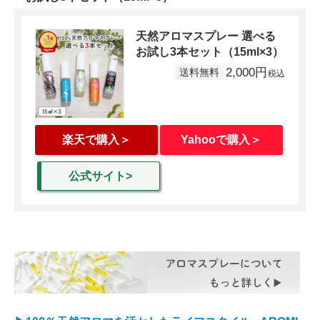
天然アロマスプレー 選べる
お試し3本セット（15ml×3）
2,000円
楽天で購入＞
Yahooで購入＞
公式サイト>