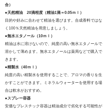
合）
●天然精油 20滴程度（精油1滴＝0.05ｍｌ）
目的や好みに合わせて精油を選びます。合成香料ではな
く100％天然精油を用意しましょう。
●無水エタノール（10ｍｌ）
精油は水に溶けないので、純度の高い無水エタノールで
溶かして薄めます。無水エタノールは薬局などで購入で
きます。
●精製水（40ｍｌ）
純度の高い精製水を使用することで、アロマの香りを生
かすことができます。ミネラルウォーターを使用する場
合は軟水がおすすめ。
●スプレー容器
安価なプレスチック容器は精油成分で劣化する可能性が