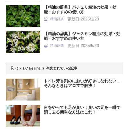
【精油の辞典】パチュリ精油の効果・効
能・おすすめの使い方
更新日:2025/1/20
精油辞典
【精油の辞典】ジャスミン精油の効果・効
能・おすすめの使い方
更新日:2025/5/23
精油辞典
今読まれている記事
トイレ芳香剤のにおいが好きになれない…
そんなときはアロマで解決！
何をやっても足が臭い！臭いの元を一瞬で
消し去る簡単な方法はこれ！