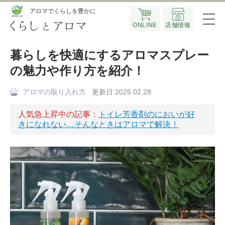
Official SNS
アロマでくらしを豊かに
ONLINE
店舗情報
暮らしを快適にするアロマスプレー
の魅力や作り方を紹介！
アロマの取り入れ方
更新日 2025.02.28
人気急上昇中の記事：
トイレ芳香剤のにおいが好
きになれない…そんなときはアロマで解決！