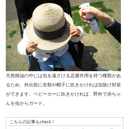
天然精油の中には虫を遠ざける忌避作用を持つ種類があ
るため、外出前に衣類や帽子に吹きかければ虫除け対策
ができます。ベビーカーに吹きかければ、野外で赤ちゃ
んを虫からガード。
こちらの記事もcheck！