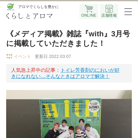
Official SNS
アロマでくらしを豊かに
ONLINE
店舗情報
《メディア掲載》雑誌『with』3月号
に掲載していただきました！
イベント
更新日 2022.03.07
人気急上昇中の記事：
トイレ芳香剤のにおいが好
きになれない…そんなときはアロマで解決！