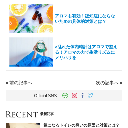
アロマも有効！認知症にならな
いための具体的対策とは？
>乱れた体内時計はアロマで整え
る！アロマの力で生活リズムに
メリハリを
«
前の記事へ
次の記事へ
»
Official SNS
最新記事
気になるトイレの臭いの原因と対策とは？