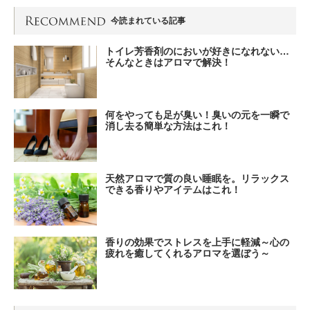
今読まれている記事
トイレ芳香剤のにおいが好きになれない…
そんなときはアロマで解決！
何をやっても足が臭い！臭いの元を一瞬で
消し去る簡単な方法はこれ！
天然アロマで質の良い睡眠を。リラックス
できる香りやアイテムはこれ！
香りの効果でストレスを上手に軽減～心の
疲れを癒してくれるアロマを選ぼう～