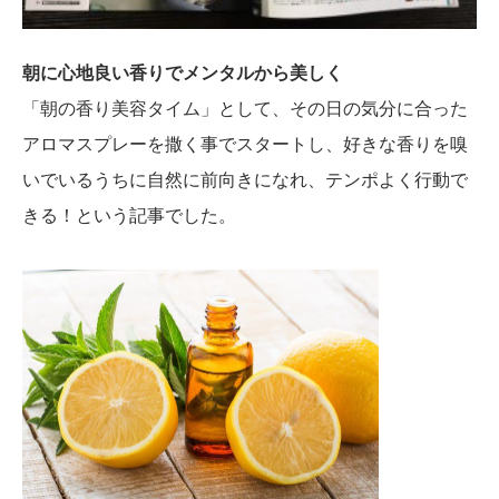
朝に心地良い香りでメンタルから美しく
「朝の香り美容タイム」として、その日の気分に合った
アロマスプレーを撒く事でスタートし、好きな香りを嗅
いでいるうちに自然に前向きになれ、テンポよく行動で
きる！という記事でした。