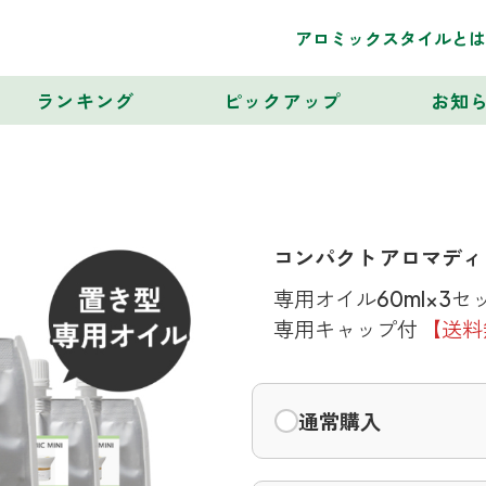
アロミックスタイルとは
ランキング
ピックアップ
お知
コンパクト アロマデ
専用オイル60ml×3セ
専用キャップ付
【送料
通常購入