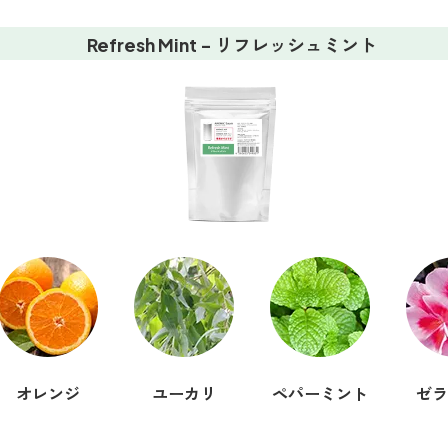
Refresh Mint - リフレッシュミント
オレンジ
ユーカリ
ペパーミント
ゼラ