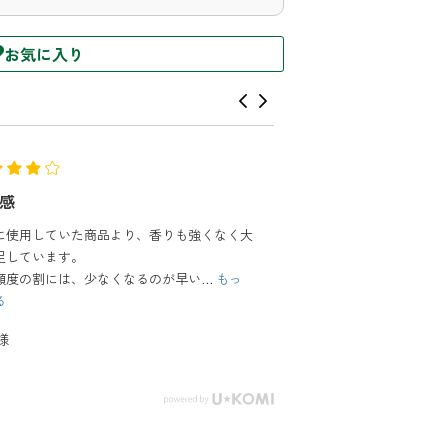
お気に入り
トイレが爽やかで友人にもいつもいい匂いと
られます。
さん様