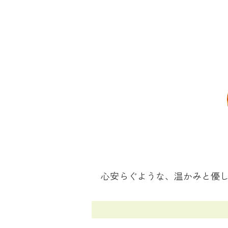
心安らぐような、温かみと優