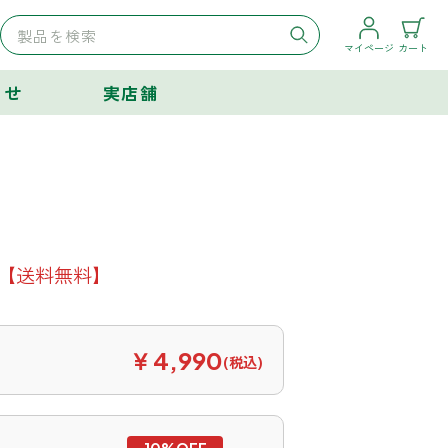
マイページ
カート
らせ
実店舗
【送料無料】
￥4,990
(税込)