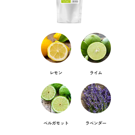
forクリーン
レモン
ライム
ベルガモット
ラベンダー