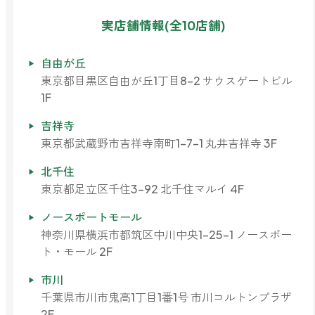
実店舗情報(全10店舗)
自由が丘
東京都目黒区自由が丘1丁目8-2 サウスゲートビル
1F
吉祥寺
東京都武蔵野市吉祥寺南町1-7-1 丸井吉祥寺 3F
北千住
東京都足立区千住3-92 北千住マルイ 4F
ノースポートモール
神奈川県横浜市都筑区中川中央1-25-1 ノースポー
ト・モール 2F
市川
千葉県市川市鬼高1丁目1番1号 市川コルトンプラザ
2F