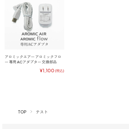
アロミックエアー アロミックフロ
ー 専用 ACアダプター 交換部品
¥1,100
(税込)
TOP
テスト