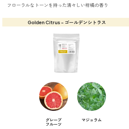
フローラルなトーンを持った清々しい柑橘の香り
Golden Citrus - ゴールデンシトラス
グレープ
マジョラム
フルーツ