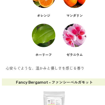
ベルガモット
オレンジ
マンダリン
レモンティー
マスク用
マスクフレッシュ
ホーリーフ
ゼラニウム
花粉対策
アンチ花粉
心安らぐような、温かみと優しさを感じる香り
Fancy Bergamot - ファンシーベルガモット
キッチン用
forキッチン
掃除用