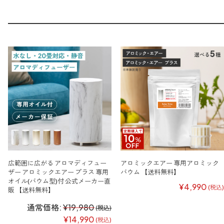
広範囲に広がる アロマディフュー
アロミックエアー 専用アロミック
ザー アロミックエアー プラス 専用
バウム 【送料無料】
オイル(バウム型)付 公式メーカー直
¥4,990
(税込)
販 【送料無料】
通常価格:
¥19,980
(税込)
¥14,990
(税込)