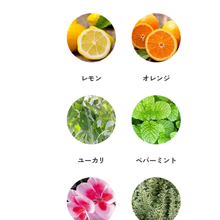
レモン
オレンジ
ユーカリ
ペパーミント