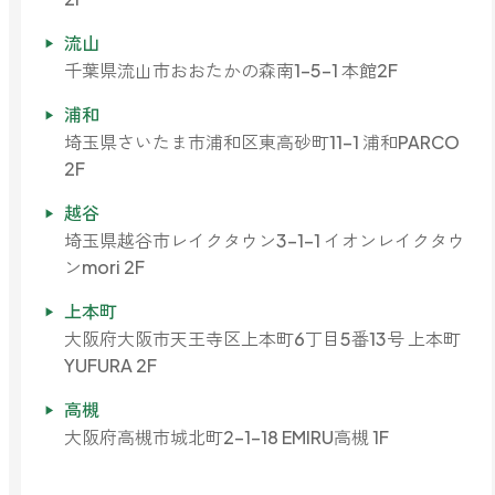
流山
千葉県流山市おおたかの森南1-5-1 本館2F
浦和
埼玉県さいたま市浦和区東高砂町11-1 浦和PARCO
2F
越谷
埼玉県越谷市レイクタウン3-1-1 イオンレイクタウ
ンmori 2F
上本町
大阪府大阪市天王寺区上本町6丁目5番13号 上本町
YUFURA 2F
高槻
大阪府高槻市城北町2-1-18 EMIRU高槻 1F