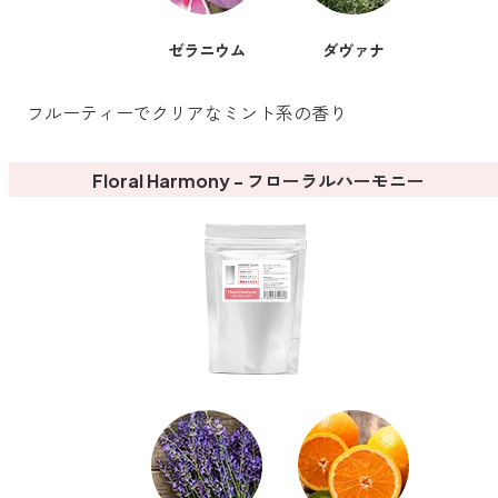
ゼラニウム
ダヴァナ
フルーティーでクリアなミント系の香り
Floral Harmony - フローラルハーモニー