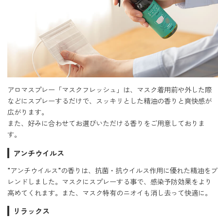
ストレケアアロマ
リラックスタイム
エッセンシャルミスト
アロマスプレー「マスクフレッシュ」は、マスク着用前や外した際
などにスプレーするだけで、スッキリとした精油の香りと爽快感が
広がります。
また、好みに合わせてお選びいただける香りをご用意しておりま
オレンジ
す。
アンチウイルス
レモン
"アンチウイルス"の香りは、抗菌・抗ウイルス作用に優れた精油をブ
レンドしました。マスクにスプレーする事で、感染予防効果をより
高めてくれます。また、マスク特有のニオイも消し去って快適に。
グレープフルーツ
リラックス