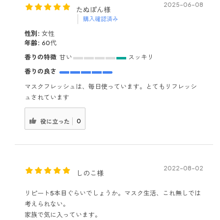
2025-06-08
たぬぽん様
購入確認済み
性別:
女性
年齢:
60代
香りの特徴
甘い
スッキリ
香りの良さ
マスクフレッシュは、毎日使っています。とてもリフレッシ
ュされています
0
役に立った
2022-08-02
しのこ様
リピート5本目ぐらいでしょうか。マスク生活、これ無しでは
考えられない。
家族で気に入っています。