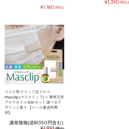
¥1,390
(税込)
¥1,180
(税込)
マスク用 クリップ式アロマ
Masclip (マスクリップ) ＋ 専用天然
アロマオイル 5ml セット 選べるデ
ザインと香り 【メール便送料無
料】
通常価格(送料350円含む):
¥1,910
(税込)