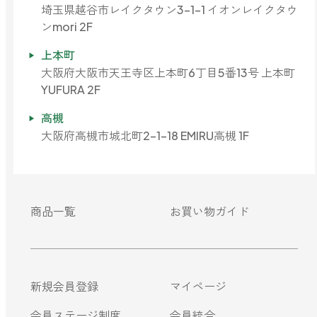
埼玉県越谷市レイクタウン3-1-1 イオンレイクタウ
ンmori 2F
上本町
大阪府大阪市天王寺区上本町6丁目5番13号 上本町
YUFURA 2F
高槻
大阪府高槻市城北町2-1-18 EMIRU高槻 1F
商品一覧
お買い物ガイド
新規会員登録
マイページ
会員ステージ制度
会員統合