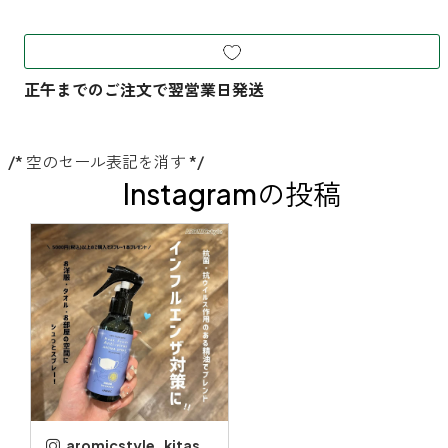
/* 空のセール表記を消す */
Instagramの投稿
aromicstyle_kitasenju_marui