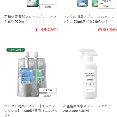
花粉対策 天然アロマスプレー アン
マスクの消臭スプレー マスクフレ
チ花粉 100ml
ッシュ 50ml 選べる2種の香り
¥1,480
¥980
(税込)
(税込)
マスクの消臭スプレー【マスクフ
次亜塩素酸水スプレー ジアケア
レッシュ】100ml詰替用（エコパッ
Zia×Care 500ml
ク）