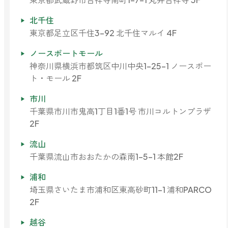
北千住
東京都足立区千住3-92 北千住マルイ 4F
ノースポートモール
神奈川県横浜市都筑区中川中央1-25-1 ノースポー
ト・モール 2F
市川
千葉県市川市鬼高1丁目1番1号 市川コルトンプラザ
2F
流山
千葉県流山市おおたかの森南1-5-1 本館2F
浦和
埼玉県さいたま市浦和区東高砂町11-1 浦和PARCO
2F
越谷