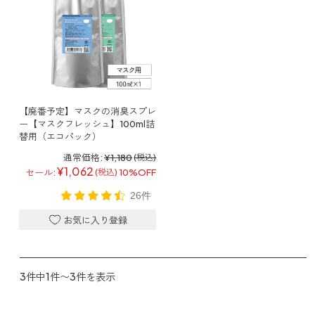
【廃番予定】マスクの消臭スプレ
ー【マスクフレッシュ】100ml詰
替用（エコパック）
通常価格:
¥1,180
(税込)
¥1,062
セール:
10%OFF
(税込)
26件
3件中1件〜3件を表示