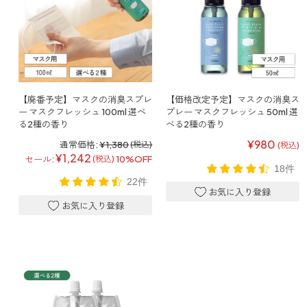
【廃番予定】マスクの消臭スプレ
【価格改定予定】マスクの消臭ス
ー マスクフレッシュ 100ml 選べ
プレー マスクフレッシュ 50ml 選
る2種の香り
べる2種の香り
¥980
通常価格:
¥1,380
(税込)
(税込)
¥1,242
セール:
10%OFF
(税込)
18件
22件