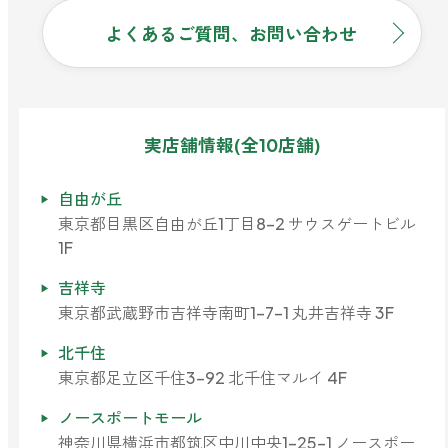
よくあるご質問、お問い合わせ
実店舗情報(全10店舗)
自由が丘
東京都目黒区自由が丘1丁目8-2 サウスゲートビル
1F
吉祥寺
東京都武蔵野市吉祥寺南町1-7-1 丸井吉祥寺 3F
北千住
東京都足立区千住3-92 北千住マルイ 4F
ノースポートモール
神奈川県横浜市都筑区中川中央1-25-1 ノースポー