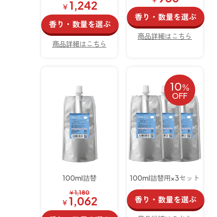
1,242
￥
香り・数量を選ぶ
香り・数量を選ぶ
商品詳細はこちら
商品詳細はこちら
10
％
OFF
100ml詰替
100ml詰替用×3セット
￥
1,180
香り・数量を選ぶ
1,062
￥