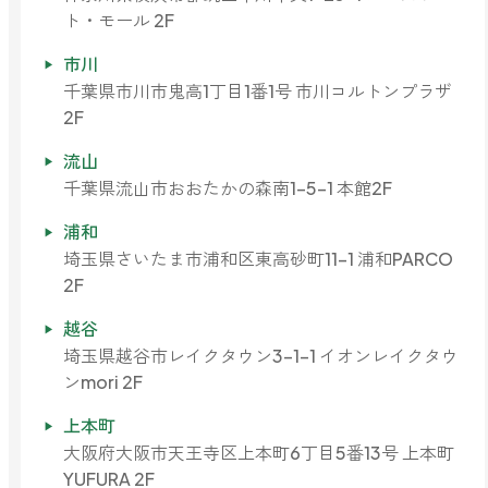
ト・モール 2F
市川
千葉県市川市鬼高1丁目1番1号 市川コルトンプラザ
2F
流山
千葉県流山市おおたかの森南1-5-1 本館2F
浦和
埼玉県さいたま市浦和区東高砂町11-1 浦和PARCO
2F
越谷
埼玉県越谷市レイクタウン3-1-1 イオンレイクタウ
ンmori 2F
上本町
大阪府大阪市天王寺区上本町6丁目5番13号 上本町
YUFURA 2F