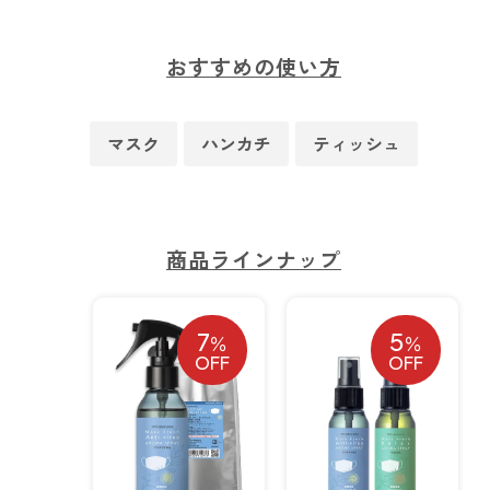
forクリーン
おすすめの使い方
マスク
ハンカチ
ティッシュ
商品ラインナップ
7
5
％
％
OFF
OFF