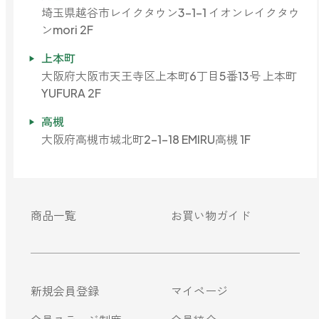
埼玉県越谷市レイクタウン3-1-1 イオンレイクタウ
ンmori 2F
上本町
大阪府大阪市天王寺区上本町6丁目5番13号 上本町
YUFURA 2F
高槻
大阪府高槻市城北町2-1-18 EMIRU高槻 1F
商品一覧
お買い物ガイド
新規会員登録
マイページ