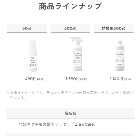
商品ラインナップ
50㎖
500㎖
詰替用500㎖
490円
1,390円
1,140円
※画像はイメージです。予告なくデザインや仕様を変更させていただく場合が
ございます。
商品名
弱酸性 次亜塩素酸水 ジアケア（Zia × Care）