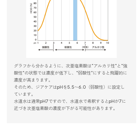
グラフから分かるように、次亜塩素酸は"アルカリ性"と"強
酸性"の状態では濃度が低下し、"弱酸性"にすると飛躍的に
濃度が高まります。
そのため、ジアケアはpHを5.5〜6.0（弱酸性）に設定し
ています。
水道水は通常pH7ですので、水道水で希釈するとpHが7に
近づき次亜塩素酸の濃度が下がる可能性があります。