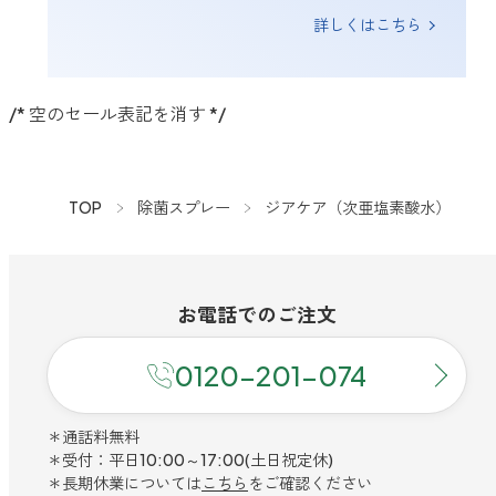
詳しくはこちら
/* 空のセール表記を消す */
TOP
除菌スプレー
ジアケア（次亜塩素酸水）
お電話での
ご注文
0120-201-074
＊通話料無料
＊受付：平日10:00～17:00(土日祝定休)
＊長期休業については
こちら
をご確認ください