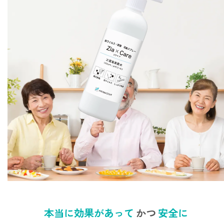
ストレケアアロマ
リラックスタイム
エッセンシャルミスト
オレンジ
レモン
グレープフルーツ
本当に効果があって
かつ
安全に