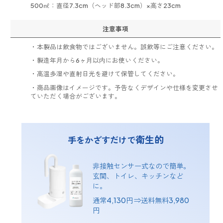
500㎖：直径7.3cm（ヘッド部8.3cm）×高さ23cm
注意事項
・本製品は飲食物ではございません。誤飲等にご注意ください。
・製造年月から6ヶ月以内にお使いください。
・高温多湿や直射日光を避けて保管してください。
・商品画像はイメージです。予告なくデザインや仕様を変更させ
ていただく場合がございます。
衛生的
手をかざすだけで
非接触センサー式なので簡単。
玄関、トイレ、キッチンなど
に。
通常4,130円 ⇒送料無料3,980
円