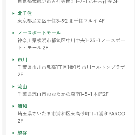
東京都武蔵野市吉祥寺南町1-7-1 丸井吉祥寺 3F
北千住
東京都足立区千住3-92 北千住マルイ 4F
ノースポートモール
神奈川県横浜市都筑区中川中央1-25-1 ノースポー
ト・モール 2F
市川
千葉県市川市鬼高1丁目1番1号 市川コルトンプラザ
2F
流山
千葉県流山市おおたかの森南1-5-1 本館2F
浦和
埼玉県さいたま市浦和区東高砂町11-1 浦和PARCO
2F
越谷