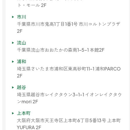
ト・モール 2F
市川
千葉県市川市鬼高1丁目1番1号 市川コルトンプラザ
2F
流山
千葉県流山市おおたかの森南1-5-1 本館2F
浦和
埼玉県さいたま市浦和区東高砂町11-1 浦和PARCO
2F
越谷
埼玉県越谷市レイクタウン3-1-1 イオンレイクタウ
ンmori 2F
上本町
大阪府大阪市天王寺区上本町6丁目5番13号 上本町
YUFURA 2F