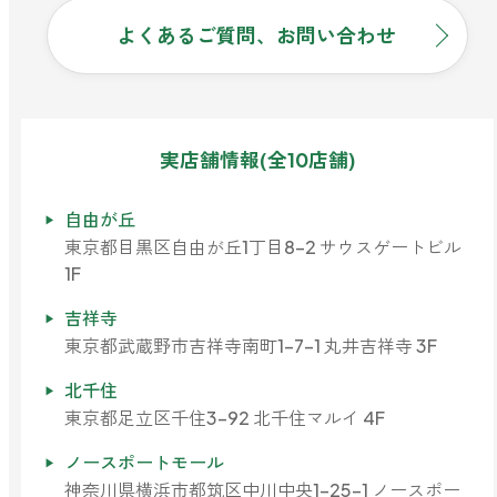
よくあるご質問、お問い合わせ
実店舗情報(全10店舗)
自由が丘
東京都目黒区自由が丘1丁目8-2 サウスゲートビル
1F
吉祥寺
東京都武蔵野市吉祥寺南町1-7-1 丸井吉祥寺 3F
北千住
東京都足立区千住3-92 北千住マルイ 4F
ノースポートモール
神奈川県横浜市都筑区中川中央1-25-1 ノースポー