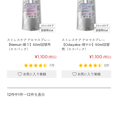
forクリーン
ストレスケア アロマスプレー
ストレスケア アロマスプレー
【Nemuri-眠り】50ml詰替用
【Odayaka-穏やか】50ml詰替
（エコパック）
用（エコパック）
¥1,100
¥1,100
(税込)
(税込)
7件
3件
12件中1件〜12件を表示