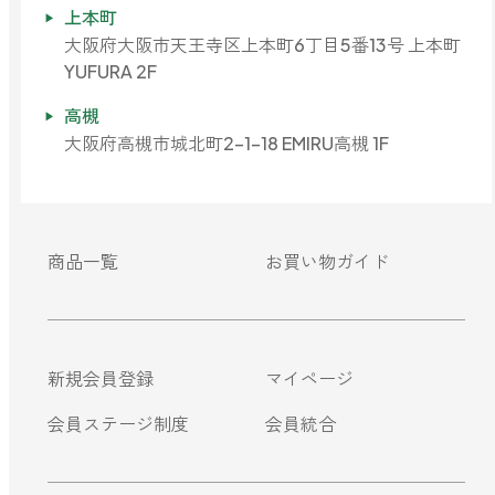
上本町
大阪府大阪市天王寺区上本町6丁目5番13号 上本町
YUFURA 2F
高槻
大阪府高槻市城北町2-1-18 EMIRU高槻 1F
商品一覧
お買い物ガイド
新規会員登録
マイページ
会員ステージ制度
会員統合