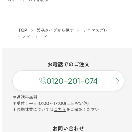
ストレケアアロマ
TOP
製品タイプから探す
アロマスプレー
リラックスタイム
ティーアロマ
エッセンシャルミスト
お電話での
ご注文
オレンジ
0120-201-074
レモン
＊通話料無料
＊受付：平日10:00～17:00(土日祝定休)
＊長期休業については
こちら
をご確認ください
グレープフルーツ
お問い合わせ