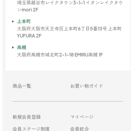
埼玉県越谷市レイクタウン3-1-1 イオンレイクタウ
ンmori 2F
上本町
大阪府大阪市天王寺区上本町6丁目5番13号 上本町
YUFURA 2F
高槻
大阪府高槻市城北町2-1-18 EMIRU高槻 1F
商品一覧
お買い物ガイド
新規会員登録
マイページ
会員ステージ制度
会員統合