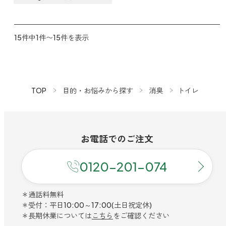
15件中1件〜15件を表示
TOP
目的・お悩みから探す
消臭
トイレ
お電話での
ご注文
0120-201-074
＊通話料無料
＊受付：平日10:00～17:00(土日祝定休)
＊長期休業については
こちら
をご確認ください