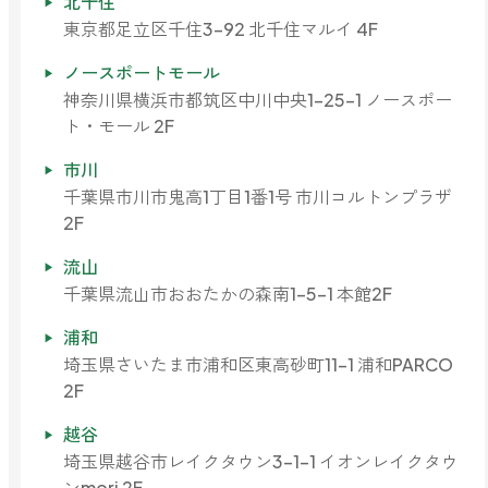
北千住
東京都足立区千住3-92 北千住マルイ 4F
ノースポートモール
神奈川県横浜市都筑区中川中央1-25-1 ノースポー
ト・モール 2F
市川
千葉県市川市鬼高1丁目1番1号 市川コルトンプラザ
2F
流山
千葉県流山市おおたかの森南1-5-1 本館2F
浦和
埼玉県さいたま市浦和区東高砂町11-1 浦和PARCO
2F
越谷
埼玉県越谷市レイクタウン3-1-1 イオンレイクタウ
ンmori 2F