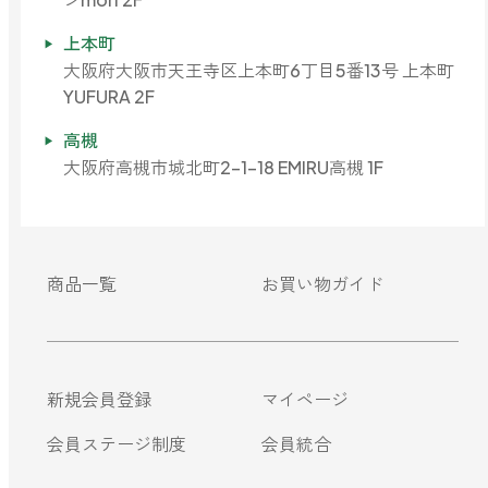
上本町
大阪府大阪市天王寺区上本町6丁目5番13号 上本町
YUFURA 2F
高槻
大阪府高槻市城北町2-1-18 EMIRU高槻 1F
商品一覧
お買い物ガイド
新規会員登録
マイページ
会員ステージ制度
会員統合