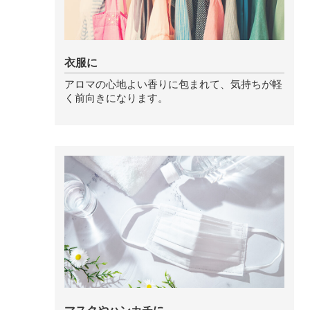
ストレケアアロマ
衣服に
リラックスタイム
アロマの心地よい香りに包まれて、気持ちが軽
く前向きになります。
エッセンシャルミスト
オレンジ
レモン
グレープフルーツ