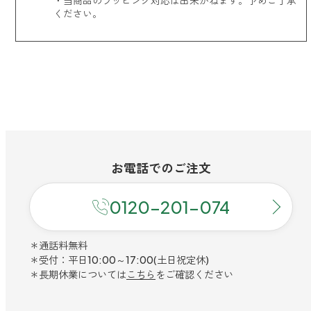
・当商品のラッピング対応は出来かねます。予めご了承
ください。
お電話での
ご注文
0120-201-074
＊通話料無料
＊受付：平日10:00～17:00(土日祝定休)
＊長期休業については
こちら
をご確認ください