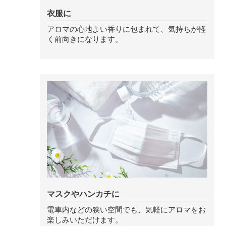
衣服に
ストレケアアロマ
アロマの心地よい香りに包まれて、気持ちが軽
く前向きになります。
リラックスタイム
エッセンシャルミスト
オレンジ
レモン
マスクやハンカチに
グレープフルーツ
電車内などの狭い空間でも、気軽にアロマをお
楽しみいただけます。