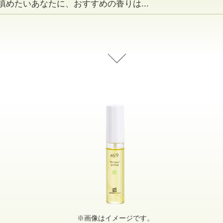
鎮めたいあなたに、おすすめの香りは...
※画像はイメージです。