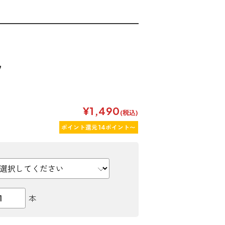
7
¥1,490
(税込)
ポイント還元 14ポイント〜
本