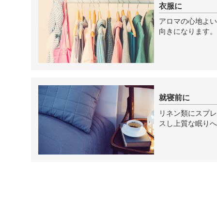
衣服に
アロマの心地よい
向きになります。
就寝前に
リネン類にスプレ
スし上質な眠りへ