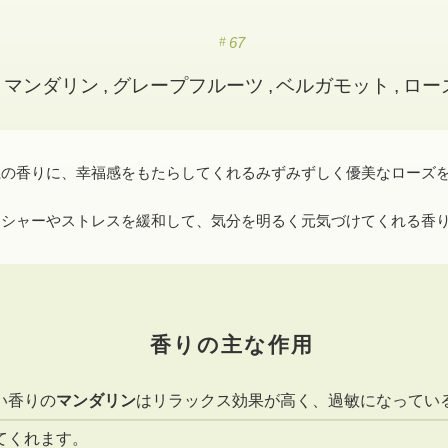
67
マンダリン
グレープフルーツ
ベルガモット
ロー
系の香りに、幸福感をもたらしてくれるみずみずしく優美なローズ
ッシャーやストレスを緩和して、気分を明るく元気づけてくれる香
香りの主な作用
い香りの
マンダリン
はリラックス効果が高く、過敏になってい
てくれます。