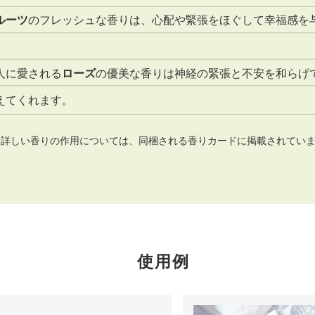
ルーツ
のフレッシュな香りは、心配や緊張をほぐして幸福感を
人に愛される
ローズ
の優美な香りは神経の緊張と不安を和らげ
えてくれます。
※詳しい香りの作用については、同梱される香りカードに掲載されてい
使用例