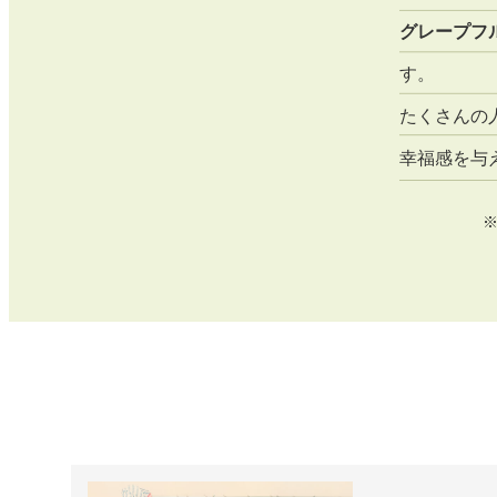
グレープフ
す。
たくさんの
幸福感を与