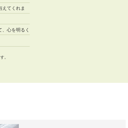
与えてくれま
て、心を明るく
ます。