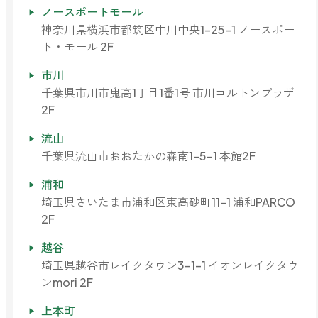
ノースポートモール
神奈川県横浜市都筑区中川中央1-25-1 ノースポー
ト・モール 2F
市川
千葉県市川市鬼高1丁目1番1号 市川コルトンプラザ
2F
流山
千葉県流山市おおたかの森南1-5-1 本館2F
浦和
埼玉県さいたま市浦和区東高砂町11-1 浦和PARCO
2F
越谷
埼玉県越谷市レイクタウン3-1-1 イオンレイクタウ
ンmori 2F
上本町