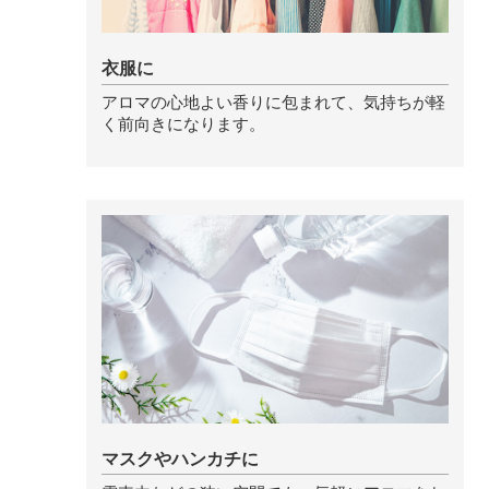
ストレケアアロマ
衣服に
アロマの心地よい香りに包まれて、気持ちが軽
リラックスタイム
く前向きになります。
エッセンシャルミスト
オレンジ
レモン
グレープフルーツ
マスクやハンカチに