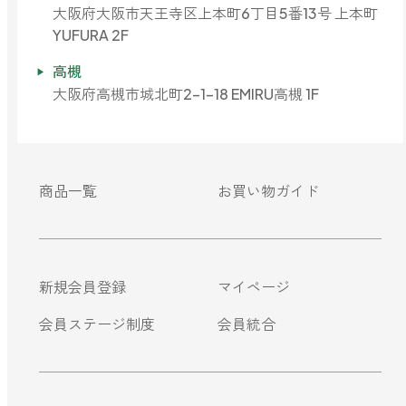
大阪府大阪市天王寺区上本町6丁目5番13号 上本町
YUFURA 2F
高槻
大阪府高槻市城北町2-1-18 EMIRU高槻 1F
商品一覧
お買い物ガイド
新規会員登録
マイページ
会員ステージ制度
会員統合