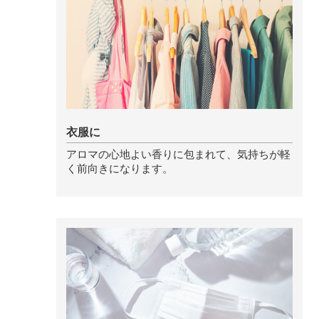
ストレケアアロマ
リラックスタイム
エッセンシャルミスト
衣服に
アロマの心地よい香りに包まれて、気持ちが軽
く前向きになります。
オレンジ
レモン
グレープフルーツ