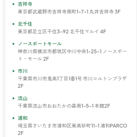
吉祥寺
東京都武蔵野市吉祥寺南町1-7-1 丸井吉祥寺 3F
北千住
東京都足立区千住3-92 北千住マルイ 4F
ノースポートモール
神奈川県横浜市都筑区中川中央1-25-1 ノースポー
ト・モール 2F
市川
千葉県市川市鬼高1丁目1番1号 市川コルトンプラザ
2F
流山
千葉県流山市おおたかの森南1-5-1 本館2F
浦和
埼玉県さいたま市浦和区東高砂町11-1 浦和PARCO
2F