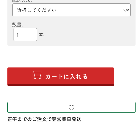
数量:
本