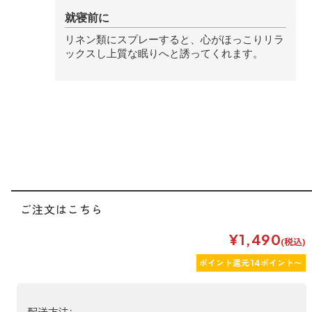
forクリーン
就寝前に
リネン類にスプレーすると、心がほっこりリラ
ックスし上質な眠りへと誘ってくれます。
ご注文はこちら
¥1,490
(税込)
ポイント還元 14ポイント〜
配送方法: