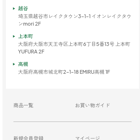
越谷
埼玉県越谷市レイクタウン3-1-1 イオンレイクタウ
ンmori 2F
上本町
大阪府大阪市天王寺区上本町6丁目5番13号 上本町
YUFURA 2F
高槻
大阪府高槻市城北町2-1-18 EMIRU高槻 1F
商品一覧
お買い物ガイド
新規会員登録
マイページ