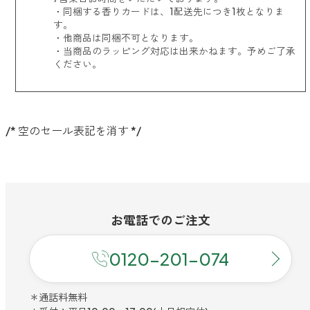
・同梱する香りカードは、1配送先につき1枚となりま
す。
・他商品は同梱不可となります。
・当商品のラッピング対応は出来かねます。予めご了承
ください。
/* 空のセール表記を消す */
お電話での
ご注文
0120-201-074
＊通話料無料