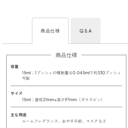
商品仕様
Q＆A
商品仕様
容量
15ml：1プッシュの噴射量は0.045mlで約330プッシュ
可能
サイズ
15ml：直径21mm×高さ97mm（ガラスビン）
主な用途
ルームフレグランス、おやすみ前、マスク など