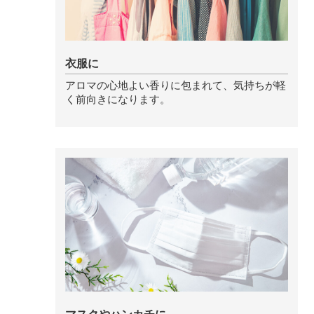
ストレケアアロマ
衣服に
リラックスタイム
アロマの心地よい香りに包まれて、気持ちが軽
く前向きになります。
エッセンシャルミスト
オレンジ
レモン
グレープフルーツ