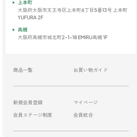
上本町
大阪府大阪市天王寺区上本町6丁目5番13号 上本町
YUFURA 2F
高槻
大阪府高槻市城北町2-1-18 EMIRU高槻 1F
商品一覧
お買い物ガイド
新規会員登録
マイページ
会員ステージ制度
会員統合