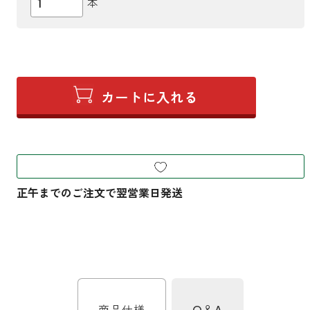
本
商品仕様
Q＆A