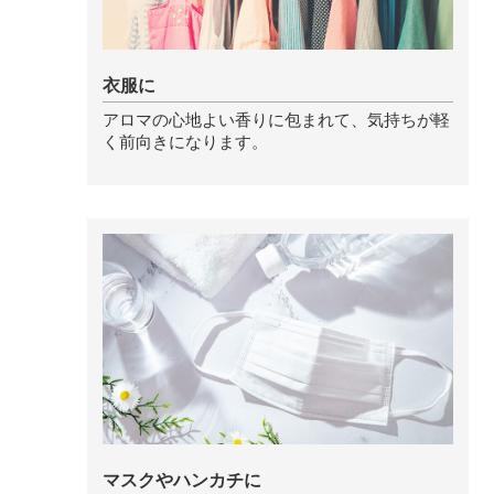
ストレケアアロマ
衣服に
アロマの心地よい香りに包まれて、気持ちが軽
リラックスタイム
く前向きになります。
エッセンシャルミスト
オレンジ
レモン
グレープフルーツ
マスクやハンカチに