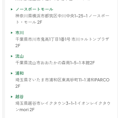
ノースポートモール
神奈川県横浜市都筑区中川中央1-25-1 ノースポー
ト・モール 2F
市川
千葉県市川市鬼高1丁目1番1号 市川コルトンプラザ
2F
流山
千葉県流山市おおたかの森南1-5-1 本館2F
浦和
埼玉県さいたま市浦和区東高砂町11-1 浦和PARCO
2F
越谷
埼玉県越谷市レイクタウン3-1-1 イオンレイクタウ
ンmori 2F