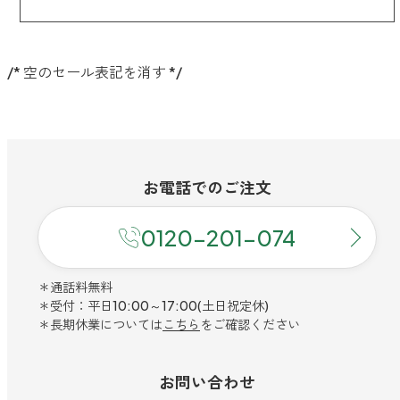
/* 空のセール表記を消す */
お電話での
ご注文
0120-201-074
＊通話料無料
＊受付：平日10:00～17:00(土日祝定休)
＊長期休業については
こちら
をご確認ください
お問い合わせ