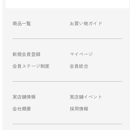
ベルガモット
商品一覧
お買い物ガイド
レモンティー
新規会員登録
マイページ
マスク用
マスクフレッシュ
会員ステージ制度
会員統合
花粉対策
アンチ花粉
実店舗情報
実店舗イベント
会社概要
採用情報
キッチン用
forキッチン
掃除用