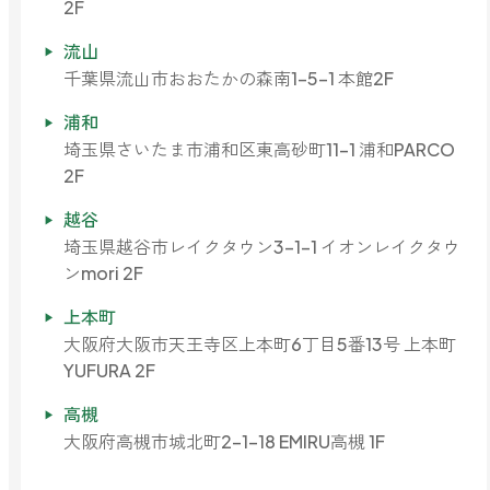
2F
流山
千葉県流山市おおたかの森南1-5-1 本館2F
浦和
埼玉県さいたま市浦和区東高砂町11-1 浦和PARCO
2F
越谷
埼玉県越谷市レイクタウン3-1-1 イオンレイクタウ
ンmori 2F
上本町
大阪府大阪市天王寺区上本町6丁目5番13号 上本町
YUFURA 2F
高槻
大阪府高槻市城北町2-1-18 EMIRU高槻 1F