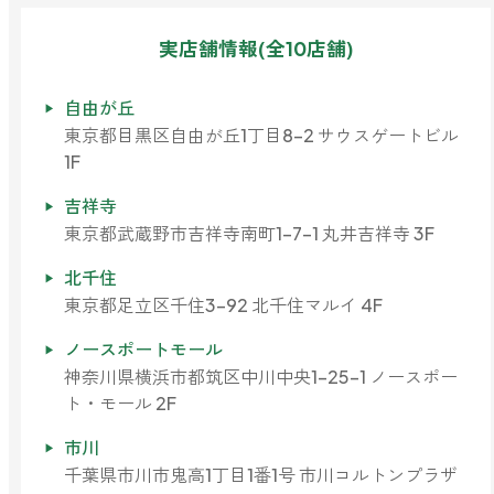
forクリーン
実店舗情報(全10店舗)
自由が丘
東京都目黒区自由が丘1丁目8-2 サウスゲートビル
1F
吉祥寺
東京都武蔵野市吉祥寺南町1-7-1 丸井吉祥寺 3F
北千住
東京都足立区千住3-92 北千住マルイ 4F
ノースポートモール
神奈川県横浜市都筑区中川中央1-25-1 ノースポー
ト・モール 2F
市川
千葉県市川市鬼高1丁目1番1号 市川コルトンプラザ