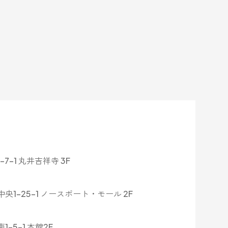
-1 丸井吉祥寺 3F
1-25-1 ノースポート・モール 2F
5-1 本館2F