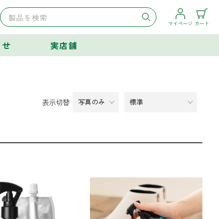
マイページ
カート
らせ
実店舗
表示切替