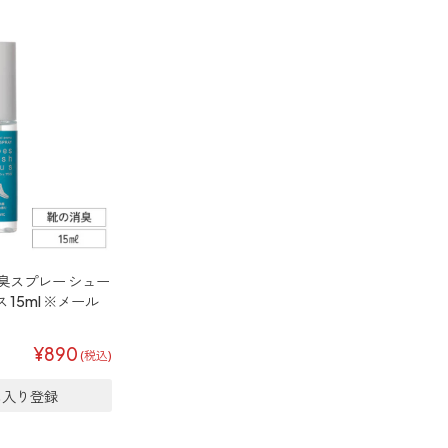
臭スプレー シュー
15ml ※メール
¥890
(税込)