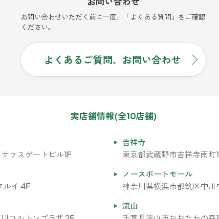
お問い合わせ
お問い合わせいただく前に一度、「よくある質問」をご確認
ください。
よくあるご質問、お問い合わせ
実店舗情報(全10店舗)
吉祥寺
 サウスゲートビル1F
東京都武蔵野市吉祥寺南町1-7
ノースポートモール
ルイ 4F
神奈川県横浜市都筑区中川中央
流山
市川コルトンプラザ 2F
千葉県流山市おおたかの森南1-