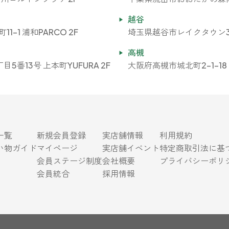
越谷
-1 浦和PARCO 2F
埼玉県越谷市レイクタウン3-1
高槻
番13号 上本町YUFURA 2F
大阪府高槻市城北町2-1-18 E
一覧
新規会員登録
実店舗情報
利用規約
い物ガイド
マイページ
実店舗イベント
特定商取引法に基
会員ステージ制度
会社概要
プライバシーポリ
会員統合
採用情報