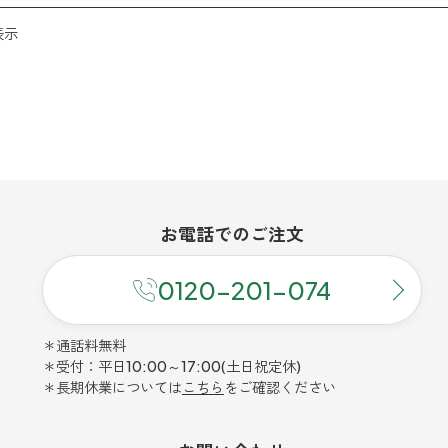
表示
お電話での
ご注文
0120-201-074
＊通話料無料
＊受付：平日10:00～17:00(土日祝定休)
＊長期休業については
こちら
をご確認ください