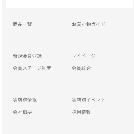
ベルガモット
商品一覧
お買い物ガイド
レモンティー
新規会員登録
マイページ
マスク用
マスクフレッシュ
会員ステージ制度
会員統合
花粉対策
アンチ花粉
実店舗情報
実店舗イベント
会社概要
採用情報
キッチン用
forキッチン
掃除用