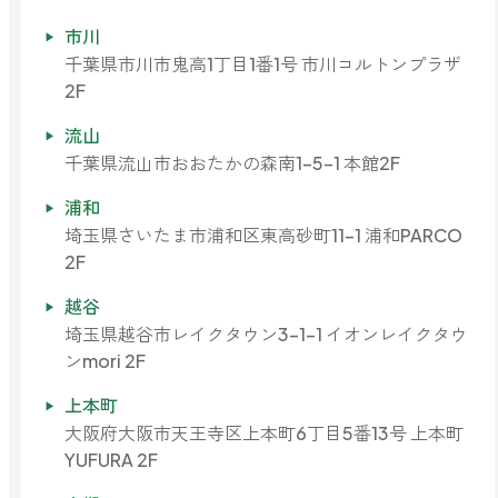
市川
千葉県市川市鬼高1丁目1番1号 市川コルトンプラザ
2F
流山
千葉県流山市おおたかの森南1-5-1 本館2F
浦和
埼玉県さいたま市浦和区東高砂町11-1 浦和PARCO
2F
越谷
埼玉県越谷市レイクタウン3-1-1 イオンレイクタウ
ンmori 2F
上本町
大阪府大阪市天王寺区上本町6丁目5番13号 上本町
YUFURA 2F