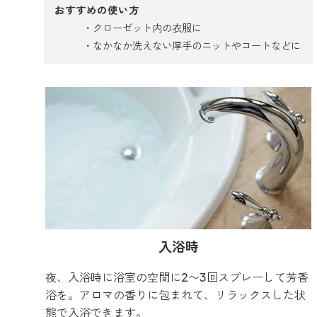
おすすめの使い方
クローゼット内の衣服に
なかなか洗えない厚手のニットやコートなどに
入浴時
夜、入浴時に浴室の空間に2〜3回スプレーして芳香
浴を。アロマの香りに包まれて、リラックスした状
態で入浴できます。