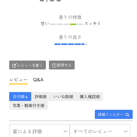
香りの特徴
甘い
スッキリ
香りの良さ
レビューを書く
質問する
レビュー
Q&A
日付順 ↓
評価順
いいね数順
購入確認順
写真・動画付き順
詳細フィルター