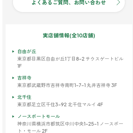
よくあるご質問、お問い合わせ
実店舗情報(全10店舗)
自由が丘
東京都目黒区自由が丘1丁目8-2 サウスゲートビル
1F
吉祥寺
東京都武蔵野市吉祥寺南町1-7-1 丸井吉祥寺 3F
北千住
東京都足立区千住3-92 北千住マルイ 4F
ノースポートモール
神奈川県横浜市都筑区中川中央1-25-1 ノースポー
ト・モール 2F