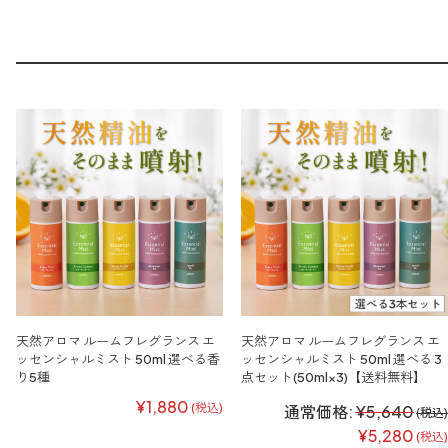
天然アロマ ルームフレグランス エ
天然アロマ ルームフレグランス エ
ッセンシャルミスト 50ml 選べる香
ッセンシャルミスト 50ml 選べる 3
り5種
点セット(50ml×3)【送料無料】
¥1,880
(税込)
通常価格:
¥5,640
(税込)
¥5,280
(税込)