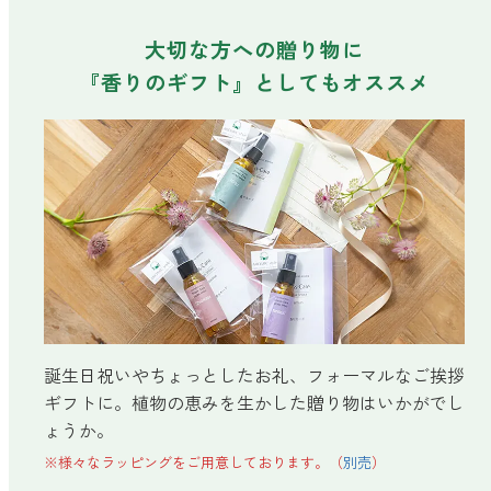
forクリーン
大切な方への贈り物に
『香りのギフト』としてもオススメ
誕生日祝いやちょっとしたお礼、フォーマルなご挨拶
ギフトに。植物の恵みを生かした贈り物はいかがでし
ょうか。
※様々なラッピングをご用意しております。（
別売
）