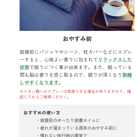
おやすみ前
就寝前にパジャマやシーツ、枕カバーなどにスプレ
ーすると、心地よい香りに包まれて
リラックスした
状態
で眠りにつく事が出来ます。また、眠っている
間も脳は香りを感じ取るので、眠りが深くなり
熟睡
しやすくなります
。
※リネン類へのスプレーは色移りする場合がありますので、確
認してからご使用ください。
おすすめの使い方
就寝前のゆったり読書タイムに
疲れが溜まっている週末のおやすみ前に
慣れない旅行時の寝室で