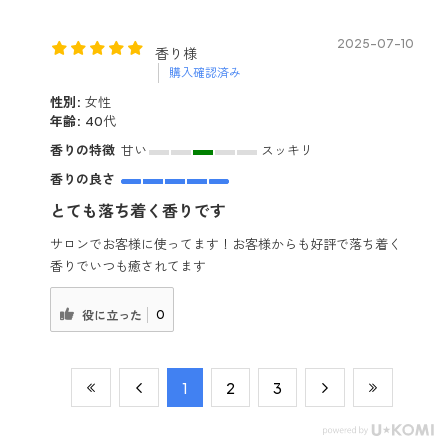
2025-07-10
香り様
購入確認済み
性別:
女性
年齢:
40代
香りの特徴
甘い
スッキリ
香りの良さ
とても落ち着く香りです
サロンでお客様に使ってます！お客様からも好評で落ち着く
香りでいつも癒されてます
0
役に立った
​1
​2
​3