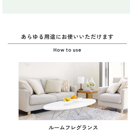
あらゆる用途に
お使いいただけます
How to use
ルームフレグランス