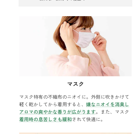
マスク
マスク特有の不織布のニオイに。外側に吹きかけて
軽く乾かしてから着用すると、
嫌なニオイを消臭し
アロマの爽やかな香りが広がります
。また、マスク
着用時の息苦しさも緩和
されて快適に。