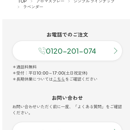
TOP
アロマスプレー
シンプル ラインナップ
ラベンダー
お電話での
ご注文
0120-201-074
＊通話料無料
＊受付：平日10:00～17:00(土日祝定休)
＊長期休業については
こちら
をご確認ください
お問い合わせ
お問い合わせいただく前に一度、「よくある質問」をご確認
ください。