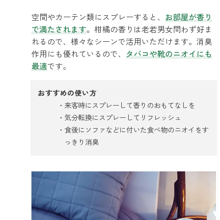
空間やカーテン類にスプレーすると、
お部屋が香り
で満たされます
。柑橘の香りは老若男女問わず好ま
れるので、様々なシーンで活用いただけます。消臭
作用にも優れているので、
タバコや靴のニオイにも
最適
です。
おすすめの使い方
来客時にスプレーして香りのおもてなしを
気分転換にスプレーしてリフレッシュ
食後にソファなどに付いた食べ物のニオイをす
っきり消臭