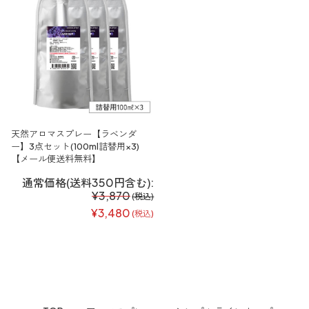
天然アロマスプレー【ラベンダ
ー】3点セット(100ml詰替用×3)
【メール便送料無料】
通常価格(送料350円含む):
¥3,870
(税込)
¥3,480
(税込)