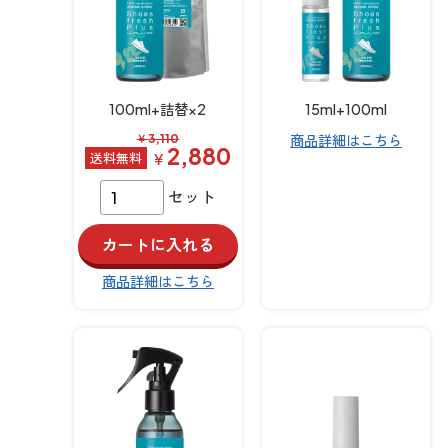
100ml+詰替×2
15ml+100ml
￥
3,110
商品詳細はこちら
2,880
￥
セット
商品詳細はこちら