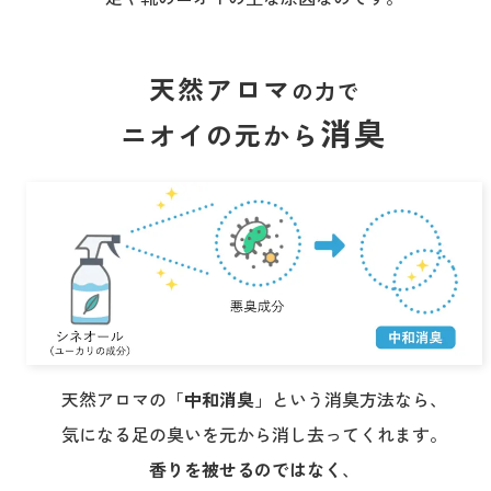
天然アロマ
の力で
消臭
ニオイの元から
天然アロマの「
中和消臭
」という消臭方法なら、
気になる足の臭いを元から消し去ってくれます。
香りを被せるのではなく
、