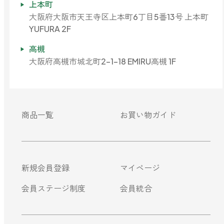
上本町
大阪府大阪市天王寺区上本町6丁目5番13号 上本町
YUFURA 2F
高槻
大阪府高槻市城北町2-1-18 EMIRU高槻 1F
商品一覧
お買い物ガイド
新規会員登録
マイページ
会員ステージ制度
会員統合