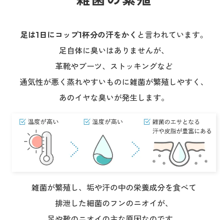
足は1日にコップ1杯分の汗をかく
と言われています。
足自体に臭いはありませんが、
革靴やブーツ、ストッキングなど
通気性が悪く蒸れやすいものに雑菌が繁殖しやすく、
あのイヤな臭いが発生します。
雑菌が繁殖し、垢や汗の中の栄養成分を食べて
排泄した細菌のフンのニオイが、
足や靴のニオイの主な原因なのです。