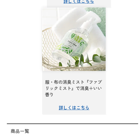
服・布の消臭ミスト『ファブ
リックミスト』で消臭＋いい
香り
商品一覧