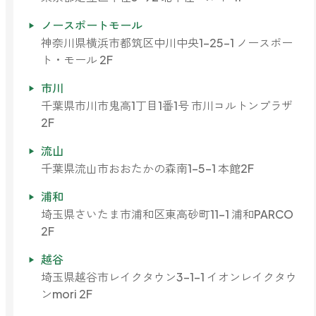
ノースポートモール
神奈川県横浜市都筑区中川中央1-25-1 ノースポー
ト・モール 2F
市川
千葉県市川市鬼高1丁目1番1号 市川コルトンプラザ
2F
流山
千葉県流山市おおたかの森南1-5-1 本館2F
浦和
埼玉県さいたま市浦和区東高砂町11-1 浦和PARCO
2F
越谷
埼玉県越谷市レイクタウン3-1-1 イオンレイクタウ
ンmori 2F