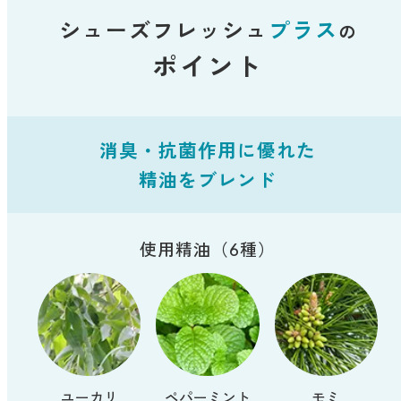
シューズフレッシュ
プラス
の
ポイント
消臭・抗菌作用に優れた
精油をブレンド
使用精油（6種）
ユーカリ
ペパーミント
モミ