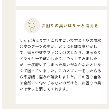
forクリーン
お困りの臭いは
サッと消える
サッと消えます！これすごいですよ！冬の防水
合皮のブーツの中が、どうにも嫌な臭いがし
て、毎日中敷をファ〇リ〇ズしたり、洗ったり
ドライヤーで乾かしたり、色々してみました
が、一度着いてしまった臭いがなかなかとれな
くて困っていました。このスプレーをしたらあ
ら不思議！悩みが解決しました。この香り自体
は全然いい匂いじゃないのだけど、お困りの臭
いはサッと消してくれます。