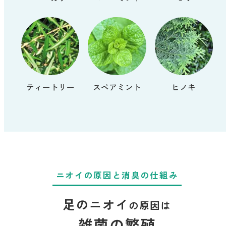
ティートリー
スペアミント
ヒノキ
ニオイの原因と消臭の仕組み
足のニオイ
の原因は
雑菌の繁殖