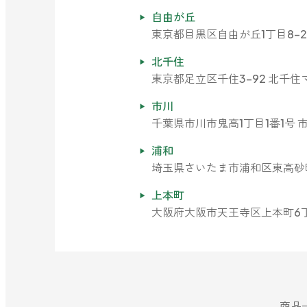
自由が丘
東京都目黒区自由が丘1丁目8-2
北千住
東京都足立区千住3-92 北千住マ
市川
千葉県市川市鬼高1丁目1番1号 
浦和
埼玉県さいたま市浦和区東高砂町11
上本町
大阪府大阪市天王寺区上本町6丁目5
商品