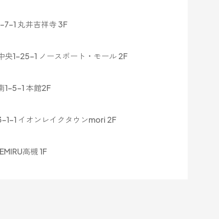
-1 丸井吉祥寺 3F
1-25-1 ノースポート・モール 2F
5-1 本館2F
-1 イオンレイクタウンmori 2F
MIRU高槻 1F